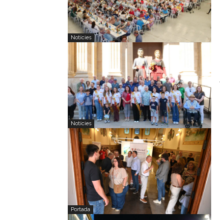
Notícies
Notícies
Portada