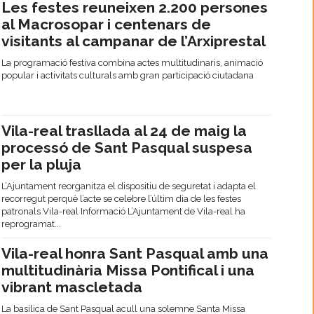
Les festes reuneixen 2.200 persones
al Macrosopar i centenars de
visitants al campanar de l’Arxiprestal
La programació festiva combina actes multitudinaris, animació
popular i activitats culturals amb gran participació ciutadana
Vila-real trasllada al 24 de maig la
processó de Sant Pasqual suspesa
per la pluja
L’Ajuntament reorganitza el dispositiu de seguretat i adapta el
recorregut perquè l’acte se celebre l’últim dia de les festes
patronals Vila-real Informació L’Ajuntament de Vila-real ha
reprogramat...
Vila-real honra Sant Pasqual amb una
multitudinària Missa Pontifical i una
vibrant mascletada
La basílica de Sant Pasqual acull una solemne Santa Missa