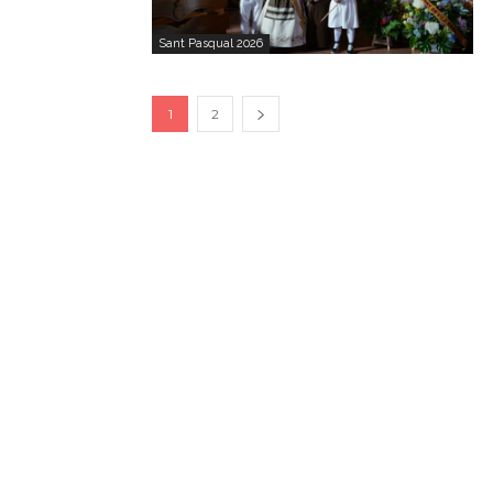
Sant Pasqual 2026
1
2