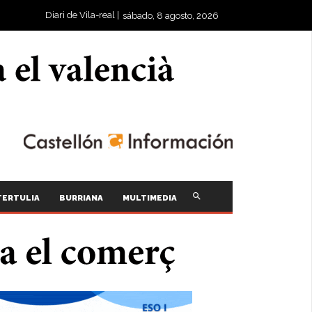
Diari de Vila-real |
sábado, 8 agosto, 2026
TERTULIA
BURRIANA
MULTIMEDIA