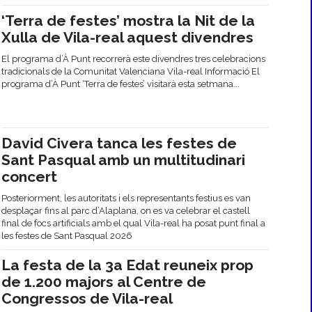
‘Terra de festes’ mostra la Nit de la
Xulla de Vila-real aquest divendres
El programa d’À Punt recorrerà este divendres tres celebracions
tradicionals de la Comunitat Valenciana Vila-real Informació El
programa d’À Punt ‘Terra de festes’ visitarà esta setmana...
David Civera tanca les festes de
Sant Pasqual amb un multitudinari
concert
Posteriorment, les autoritats i els representants festius es van
desplaçar fins al parc d’Alaplana, on es va celebrar el castell
final de focs artificials amb el qual Vila-real ha posat punt final a
les festes de Sant Pasqual 2026
La festa de la 3a Edat reuneix prop
de 1.200 majors al Centre de
Congressos de Vila-real