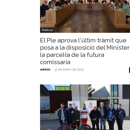
Política
El Ple aprova l'últim tràmit que
posa a la disposició del Minister
la parcel·la de la futura
comissaria
admin
-
31 de enero de 2023