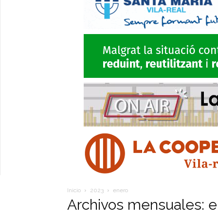
Inicio
2023
enero
Archivos mensuales: e