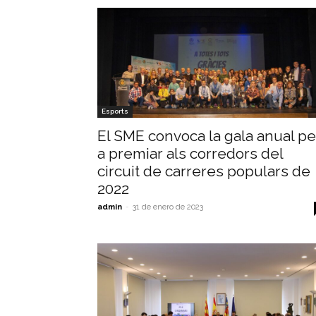
Esports
El SME convoca la gala anual pe
a premiar als corredors del
circuit de carreres populars de
2022
admin
-
31 de enero de 2023