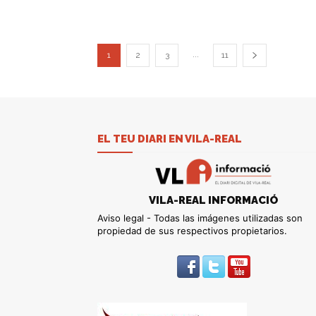
...
1
2
3
11
EL TEU DIARI EN VILA-REAL
VILA-REAL INFORMACIÓ
Aviso legal - Todas las imágenes utilizadas son
propiedad de sus respectivos propietarios.