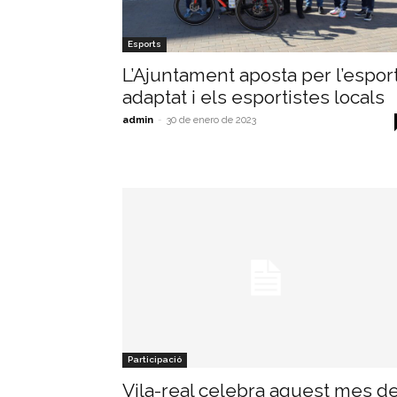
Esports
L’Ajuntament aposta per l’espor
adaptat i els esportistes locals
admin
-
30 de enero de 2023
Participació
Vila-real celebra aquest mes d