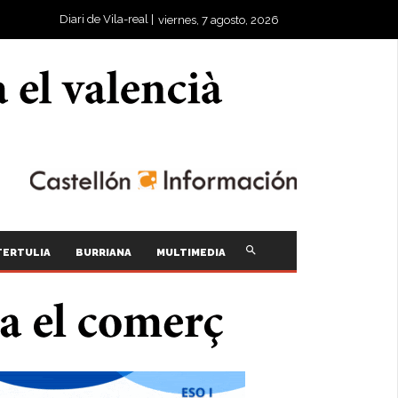
Diari de Vila-real |
viernes, 7 agosto, 2026
TERTULIA
BURRIANA
MULTIMEDIA