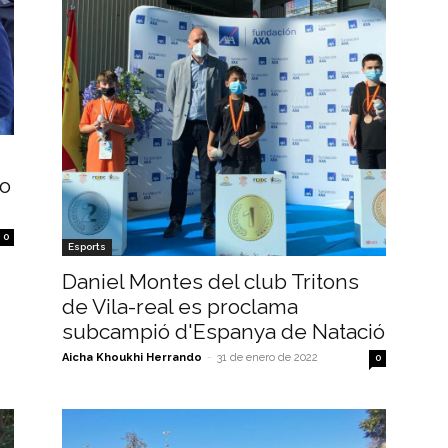
 o
0
Esports
Daniel Montes del club Tritons
de Vila-real es proclama
subcampió d'Espanya de Natació
Aicha Khoukhi Herrando
-
31 de enero de 2022
0