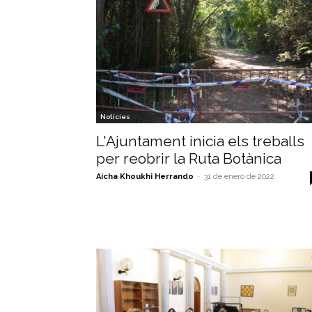
Notícies
L'Ajuntament inicia els treballs
per reobrir la Ruta Botànica
Aicha Khoukhi Herrando
-
31 de enero de 2022