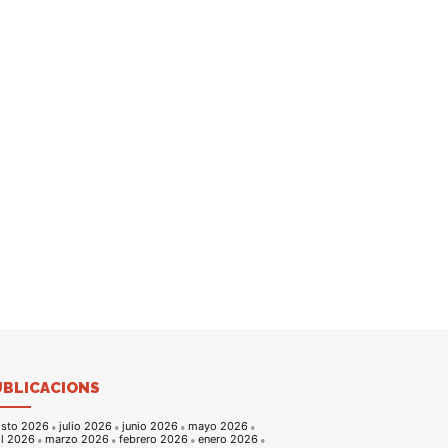
UBLICACIONS
sto 2026
julio 2026
junio 2026
mayo 2026
il 2026
marzo 2026
febrero 2026
enero 2026