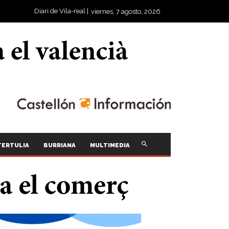
Diari de Vila-real |
viernes, 7 agosto, 2026
TERTULIA
BURRIANA
MULTIMEDIA