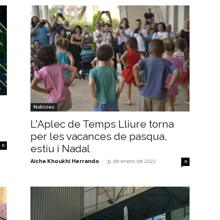
Notícies
L'Aplec de Temps Lliure torna
per les vacances de pasqua,
0
estiu i Nadal
Aicha Khoukhi Herrando
-
31 de enero de 2022
0