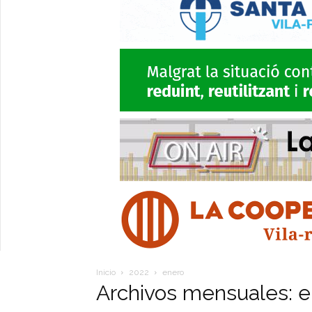
Inicio
2022
enero
Archivos mensuales: e