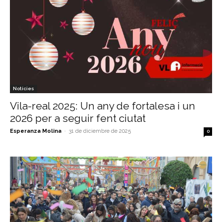
Notícies
Vila-real 2025: Un any de fortalesa i un
2026 per a seguir fent ciutat
Esperanza Molina
-
31 de diciembre de 2025
0