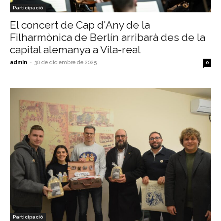
Participació
El concert de Cap d'Any de la
Filharmònica de Berlín arribarà des de la
capital alemanya a Vila-real
admin
-
30 de diciembre de 2025
0
Participació