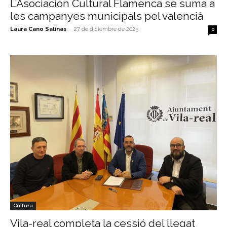
L’Asociación Cultural Flamenca se suma a
les campanyes municipals pel valencià
Laura Cano Salinas
-
27 de diciembre de 2025
0
Cultura
Vila-real completa la cessió del llegat