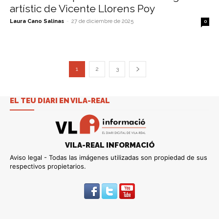
artístic de Vicente Llorens Poy
Laura Cano Salinas
-
27 de diciembre de 2025
0
1
2
3
EL TEU DIARI EN VILA-REAL
VILA-REAL INFORMACIÓ
Aviso legal - Todas las imágenes utilizadas son propiedad de sus
respectivos propietarios.