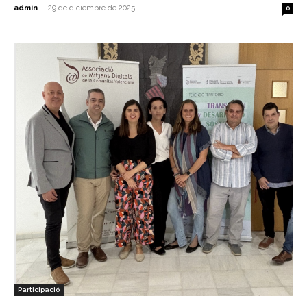
admin
-
29 de diciembre de 2025
0
Participació