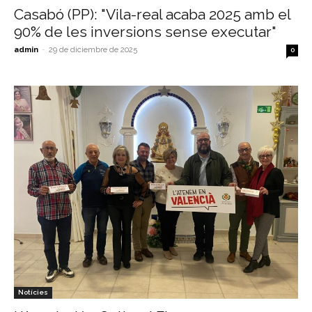
Casabó (PP): "Vila-real acaba 2025 amb el
90% de les inversions sense executar"
admin
-
29 de diciembre de 2025
0
Notícies