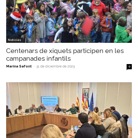
Notícies
Centenars de xiquets participen en les
campanades infantils
Marina Safont
-
31 de diciembre de 2025
0