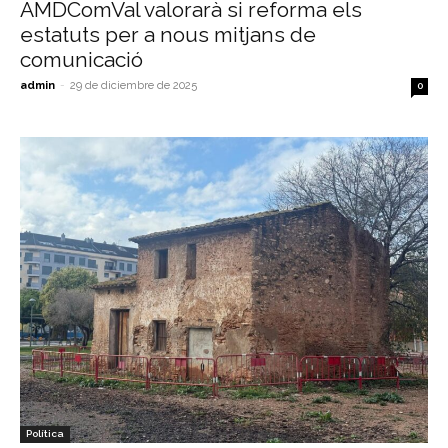
AMDComVal valorarà si reforma els
estatuts per a nous mitjans de
comunicació
admin
-
29 de diciembre de 2025
0
Política