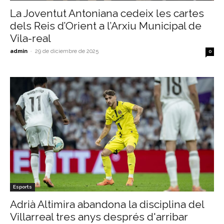
La Joventut Antoniana cedeix les cartes
dels Reis d’Orient a l’Arxiu Municipal de
Vila-real
admin
-
29 de diciembre de 2025
0
Esports
Adrià Altimira abandona la disciplina del
Villarreal tres anys després d'arribar