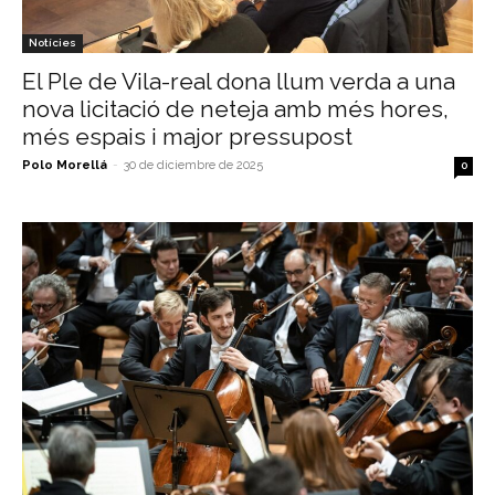
Notícies
El Ple de Vila-real dona llum verda a una
nova licitació de neteja amb més hores,
més espais i major pressupost
Polo Morellá
-
30 de diciembre de 2025
0