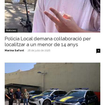
Notícies
Policia Local demana col·laboració per
localitzar a un menor de 14 anys
Marina Safont
-
28 de julio de 2026
0