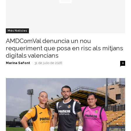
Més Notícies
AMDComVal denuncia un nou
requeriment que posa en risc als mitjans
digitals valencians
Marina Safont
-
31 de julio de 2026
0