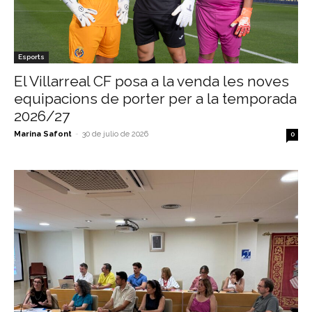
Esports
El Villarreal CF posa a la venda les noves
equipacions de porter per a la temporada
2026/27
Marina Safont
-
30 de julio de 2026
0