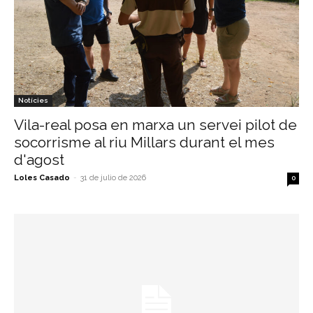
Notícies
Vila-real posa en marxa un servei pilot de
socorrisme al riu Millars durant el mes
d'agost
Loles Casado
-
31 de julio de 2026
0