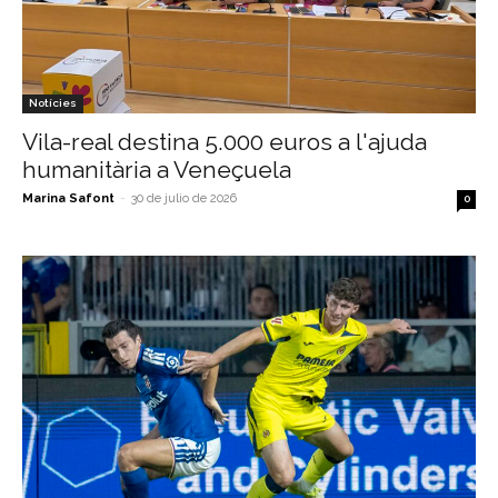
Notícies
Vila-real destina 5.000 euros a l'ajuda
humanitària a Veneçuela
Marina Safont
-
30 de julio de 2026
0