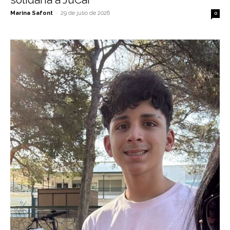
Marina Safont
-
29 de julio de 2026
0