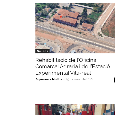
Notícies
Rehabilitació de l’Oficina
Comarcal Agrària i de l’Estació
Experimental Vila-real
Esperanza Molina
-
29 de mayo de 2026