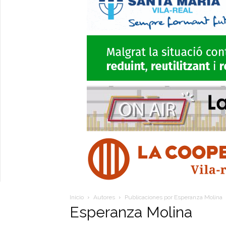
Inicio
Autores
Publicaciones por Esperanza Molina
Esperanza Molina