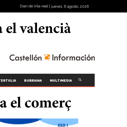
Diari de Vila-real |
jueves, 6 agosto, 2026
TERTULIA
BURRIANA
MULTIMEDIA