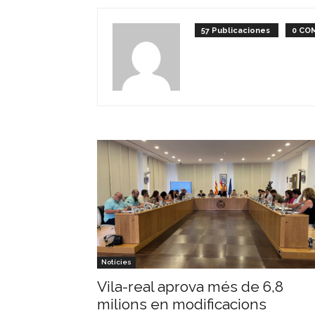
57 Publicaciones
0 CO
Notícies
Vila-real aprova més de 6,8
milions en modificacions