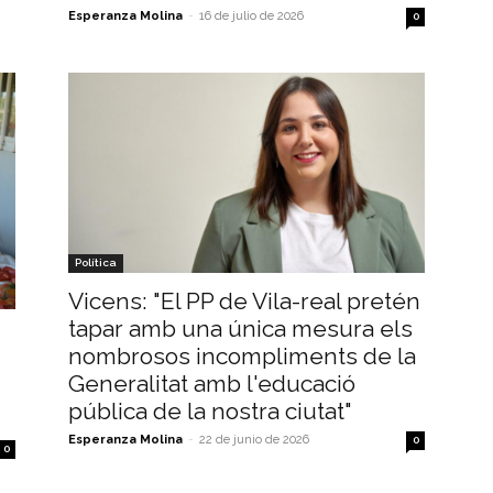
Esperanza Molina
-
16 de julio de 2026
0
Política
Vicens: "El PP de Vila-real pretén
tapar amb una única mesura els
nombrosos incompliments de la
Generalitat amb l'educació
pública de la nostra ciutat"
Esperanza Molina
-
22 de junio de 2026
0
0