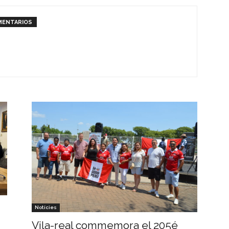
MENTARIOS
Notícies
Vila-real commemora el 205é