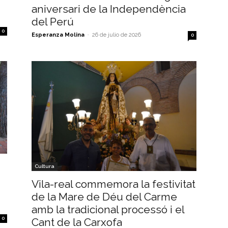
aniversari de la Independència
del Perú
0
Esperanza Molina
-
26 de julio de 2026
0
Cultura
Vila-real commemora la festivitat
de la Mare de Déu del Carme
amb la tradicional processó i el
0
Cant de la Carxofa