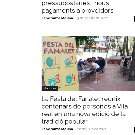
pressupostàries i nous
pagaments a proveïdors
Esperanza Molina
-
3 de agosto de 2026
Notícies
La Festa del Fanalet reunix
centenars de persones a Vila-
real en una nova edició de la
tradició popular
Esperanza Molina
-
26 de julio de 2026