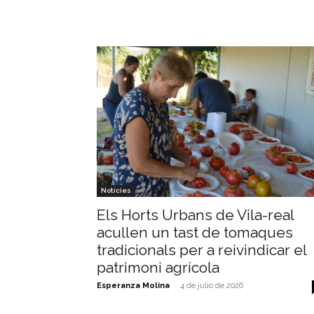
Notícies
Els Horts Urbans de Vila-real
acullen un tast de tomaques
tradicionals per a reivindicar el
patrimoni agrícola
Esperanza Molina
-
4 de julio de 2026