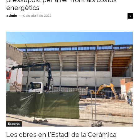
energètics
admin
-
30 de abril de 2022
0
Esports
Les obres en l'Estadi de la Ceràmica