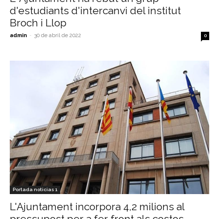
d'estudiants d'intercanvi del institut
Broch i Llop
admin
-
30 de abril de 2022
0
Portada noticias 1
L'Ajuntament incorpora 4,2 milions al
pressupost per a fer front als costos