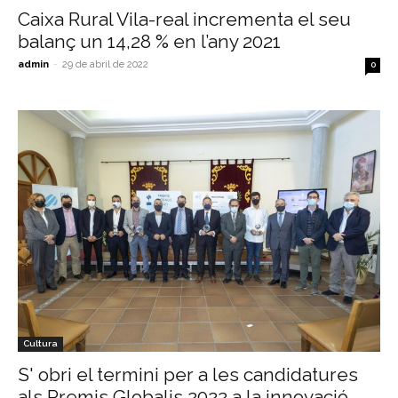
Caixa Rural Vila-real incrementa el seu
balanç un 14,28 % en l’any 2021
admin
-
29 de abril de 2022
0
Cultura
S' obri el termini per a les candidatures
als Premis Globalis 2022 a la innovació