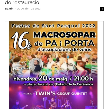
de restauració
admin
-
29 de abril de 2022
0