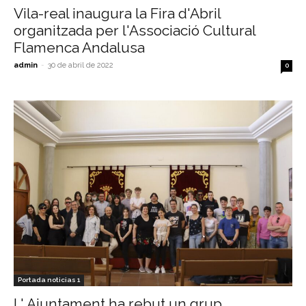
Vila-real inaugura la Fira d'Abril
organitzada per l'Associació Cultural
Flamenca Andalusa
admin
-
30 de abril de 2022
0
Portada noticias 1
L' Ajuntament ha rebut un grup