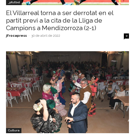
_pfutbol
El Villarreal torna a ser derrotat en el
partit previ a la cita de la Lliga de
Campions a Mendizorroza (2-1)
jfrocapress
-
30 de abril de 2022
0
Cultura