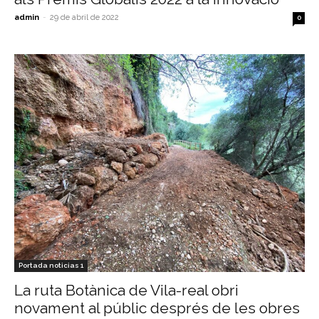
admin
-
29 de abril de 2022
0
Portada noticias 1
La ruta Botànica de Vila-real obri
novament al públic després de les obres