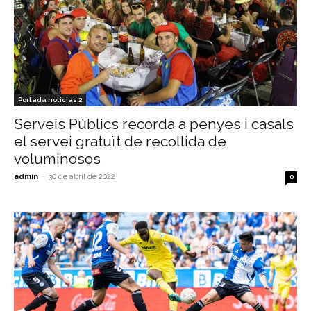
Portada noticias 2
Serveis Públics recorda a penyes i casals
el servei gratuït de recollida de
voluminosos
admin
-
30 de abril de 2022
0