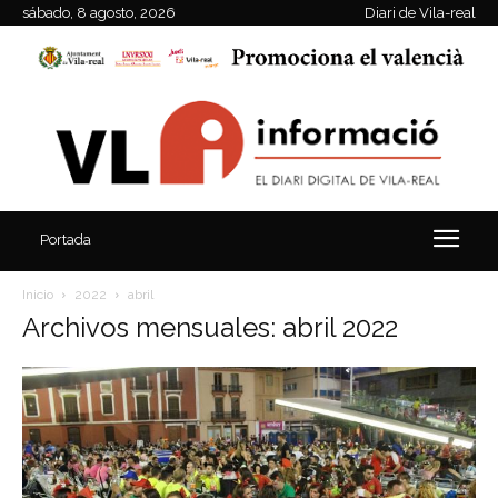
sábado, 8 agosto, 2026
Diari de Vila-real
Portada
Inicio
2022
abril
Archivos mensuales: abril 2022