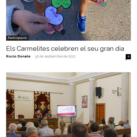
Participació
Els Carmelites celebren el seu gran dia
Rocio Donate
-
30 de septiembre de 2022
0