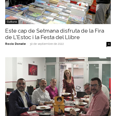
Cultura
Este cap de Setmana disfruta de la Fira
de L'Estoc i la Festa del Llibre
Rocio Donate
-
30 de septiembre de 2022
0