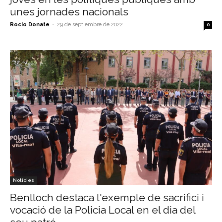
unes jornades nacionals
Rocio Donate
-
29 de septiembre de 2022
0
Notícies
Benlloch destaca l'exemple de sacrifici i
vocació de la Policia Local en el dia del