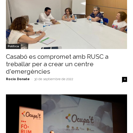
Política
Casabó es compromet amb RUSC a
treballar per a crear un centre
d'emergències
Rocio Donate
-
30 de septiembre de 2022
0