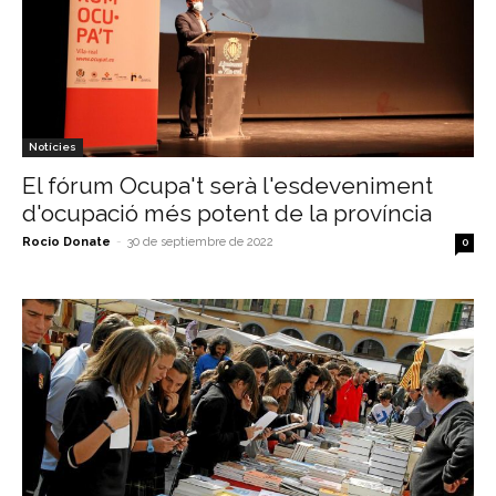
Notícies
El fórum Ocupa't serà l'esdeveniment
d'ocupació més potent de la província
Rocio Donate
-
30 de septiembre de 2022
0