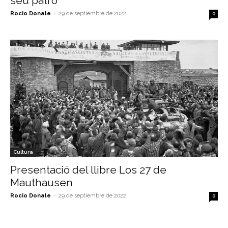
seu patró
Rocio Donate
-
29 de septiembre de 2022
0
Cultura
Presentació del llibre Los 27 de
Mauthausen
Rocio Donate
-
29 de septiembre de 2022
0