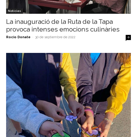
Notícies
La inauguració de la Ruta de la Tapa
provoca intenses emocions culinàries
Rocio Donate
-
30 de septiembre de 2022
0