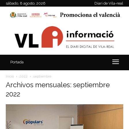
sábado, 8 agosto, 2026
Diari de Vila-real
Portada
Inicio
2022
septiembre
Archivos mensuales: septiembre
2022