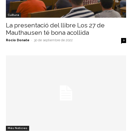
Cultura
La presentació del llibre Los 27 de
Mauthausen té bona acollida
Rocio Donate
-
30 de septiembre de 2022
0
Més Notícies