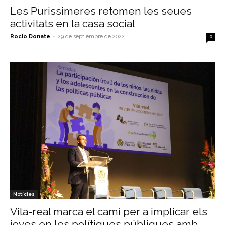
Les Purissimeres retomen les seues
activitats en la casa social
Rocio Donate
-
29 de septiembre de 2022
0
Notícies
Vila-real marca el camí per a implicar els
joves en les polítiques públiques amb