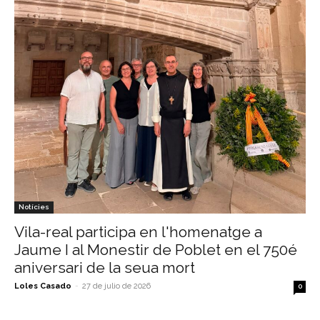
Notícies
Vila-real participa en l'homenatge a
Jaume I al Monestir de Poblet en el 750é
aniversari de la seua mort
Loles Casado
-
27 de julio de 2026
0