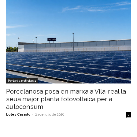
Portada noticias 1
Porcelanosa posa en marxa a Vila-real la
seua major planta fotovoltaica per a
autoconsum
Loles Casado
-
23 de julio de 2026
0