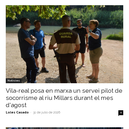
Notícies
Vila-real posa en marxa un servei pilot de
socorrisme al riu Millars durant el mes
d'agost
Loles Casado
-
31 de julio de 2026
0