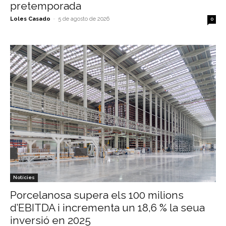
pretemporada
Loles Casado
-
5 de agosto de 2026
0
Notícies
Porcelanosa supera els 100 milions
d’EBITDA i incrementa un 18,6 % la seua
inversió en 2025