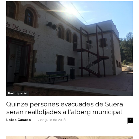
Participació
Quinze persones evacuades de Suera
seran reallotjades a l'alberg municipal
Loles Casado
-
27 de julio de 2026
0