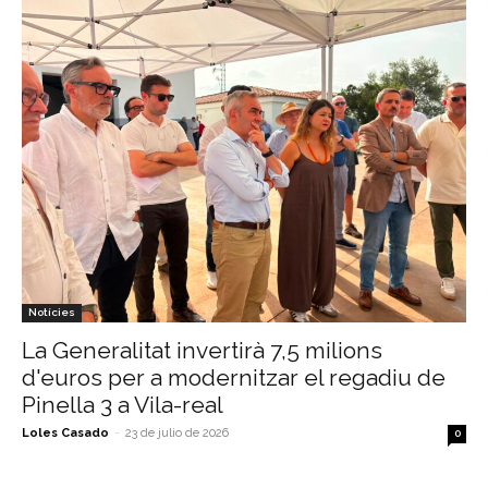
Notícies
La Generalitat invertirà 7,5 milions
d'euros per a modernitzar el regadiu de
Pinella 3 a Vila-real
Loles Casado
-
23 de julio de 2026
0