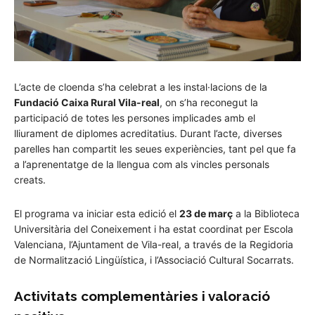
L’acte de cloenda s’ha celebrat a les instal·lacions de la
Fundació Caixa Rural Vila-real
, on s’ha reconegut la
participació de totes les persones implicades amb el
lliurament de diplomes acreditatius. Durant l’acte, diverses
parelles han compartit les seues experiències, tant pel que fa
a l’aprenentatge de la llengua com als vincles personals
creats.
El programa va iniciar esta edició el
23 de març
a la Biblioteca
Universitària del Coneixement i ha estat coordinat per Escola
Valenciana, l’Ajuntament de Vila-real, a través de la Regidoria
de Normalització Lingüística, i l’Associació Cultural Socarrats.
Activitats complementàries i valoració