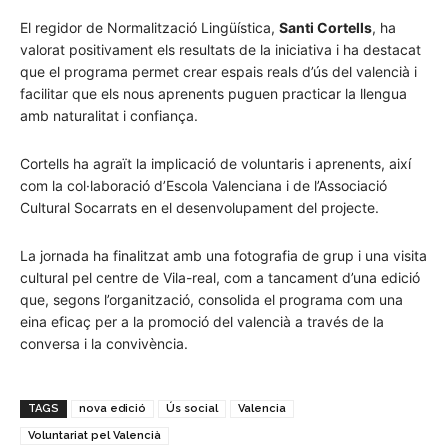
El regidor de Normalització Lingüística,
Santi Cortells
, ha
valorat positivament els resultats de la iniciativa i ha destacat
que el programa permet crear espais reals d’ús del valencià i
facilitar que els nous aprenents puguen practicar la llengua
amb naturalitat i confiança.
Cortells ha agraït la implicació de voluntaris i aprenents, així
com la col·laboració d’Escola Valenciana i de l’Associació
Cultural Socarrats en el desenvolupament del projecte.
La jornada ha finalitzat amb una fotografia de grup i una visita
cultural pel centre de Vila-real, com a tancament d’una edició
que, segons l’organització, consolida el programa com una
eina eficaç per a la promoció del valencià a través de la
conversa i la convivència.
TAGS
nova edició
Ús social
Valencia
Voluntariat pel Valencià