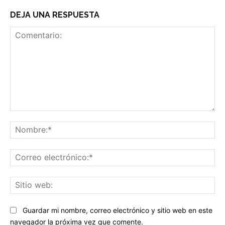
DEJA UNA RESPUESTA
Comentario:
No
Co
ele
Sit
we
Guardar mi nombre, correo electrónico y sitio web en este
navegador la próxima vez que comente.