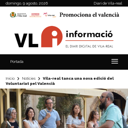
domingo, 9 agosto, 2026
Diari de Vila-real
Portada
Inicio
Notícies
Vila-real tanca una nova edició del
Voluntariat pel Valencià