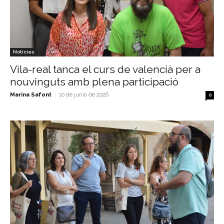
Notícies
Vila-real tanca el curs de valencià per a
nouvinguts amb plena participació
Marina Safont
-
10 de junio de 2026
0