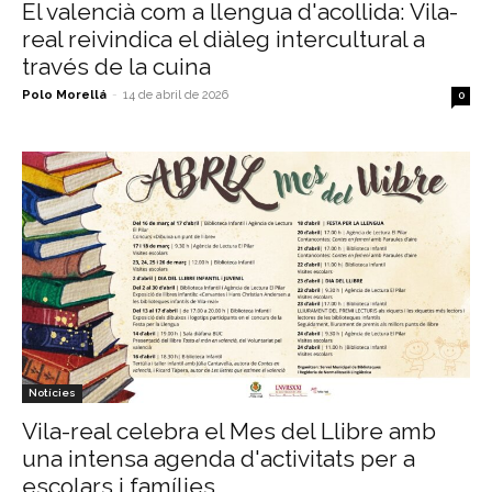
El valencià com a llengua d'acollida: Vila-
real reivindica el diàleg intercultural a
través de la cuina
Polo Morellá
-
14 de abril de 2026
0
Notícies
Vila-real celebra el Mes del Llibre amb
una intensa agenda d'activitats per a
escolars i famílies