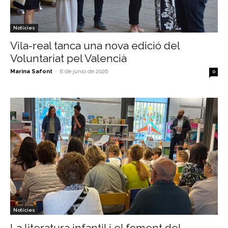
Notícies
Vila-real tanca una nova edició del
Voluntariat pel Valencià
Marina Safont
-
8 de junio de 2026
0
Notícies
La literatura infantil i el foment del