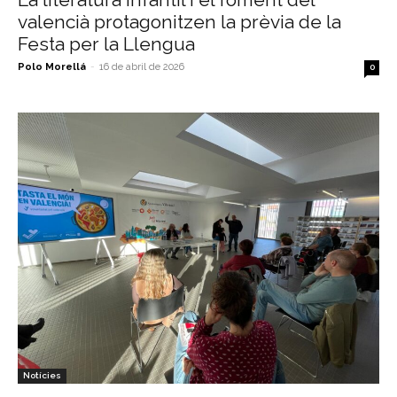
valencià protagonitzen la prèvia de la
Festa per la Llengua
Polo Morellá
-
16 de abril de 2026
0
Notícies