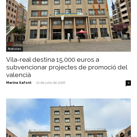
Notícies
Vila-real destina 15.000 euros a
subvencionar projectes de promoció del
valencià
Marina Safont
-
10 de julio de 2026
0