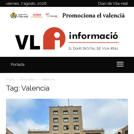
viernes, 7 agosto, 2026
Diari de Vila-real
Portada
Inicio
Etiquetas
Valencia
Tag: Valencia