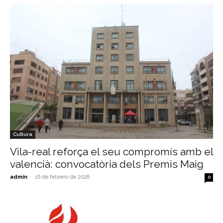
Cultura
Vila-real reforça el seu compromís amb el
valencià: convocatòria dels Premis Maig
admin
-
16 de febrero de 2026
0