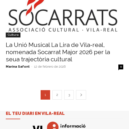
Cultura
La Unió Musical La Lira de Vila-real,
nomenada Socarrat Major 2026 per la
seua trajectòria cultural
Marina Safont
-
12 de febrero de 2026
0
1
2
3
EL TEU DIARI EN VILA-REAL