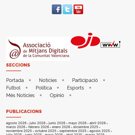
SECCIONS
Portada
Notícies
Participació
Futbol
Política
Esports
Més Notícies
Opinió
PUBLICACIONS
agosto 2026
julio 2026
junio 2026
mayo 2026
abril 2026
marzo 2026
febrero 2026
enero 2026
diciembre 2025
noviembre 2025
octubre 2025
septiembre 2025
agosto 2025
julio 2025
junio 2025
mayo 2025
abril 2025
marzo 2025