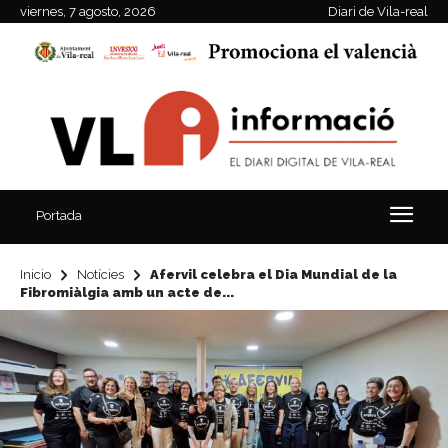
viernes, 7 agosto, 2026
Diari de Vila-real
Portada
Inicio
Notícies
Afervil celebra el Dia Mundial de la
Fibromiàlgia amb un acte de...