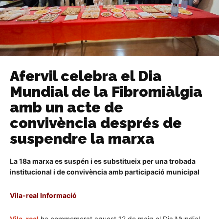
Afervil celebra el Dia
Mundial de la Fibromiàlgia
amb un acte de
convivència després de
suspendre la marxa
La 18a marxa es suspén i es substitueix per una trobada
institucional i de convivència amb participació municipal
Vila-real Informació
Vila-real
ha commemorat aquest 12 de maig el Dia Mundial