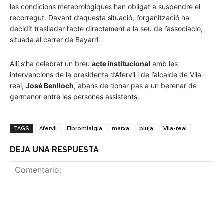
les condicions meteorològiques han obligat a suspendre el
recorregut. Davant d’aquesta situació, l’organització ha
decidit traslladar l’acte directament a la seu de l’associació,
situada al carrer de Bayarri.
Allí s’ha celebrat un breu
acte institucional
amb les
intervencions de la presidenta d’Afervil i de l’alcalde de Vila-
real,
José Benlloch
, abans de donar pas a un berenar de
germanor entre les persones assistents.
TAGS
Afervil
Fibromialgia
marxa
pluja
Vila-real
DEJA UNA RESPUESTA