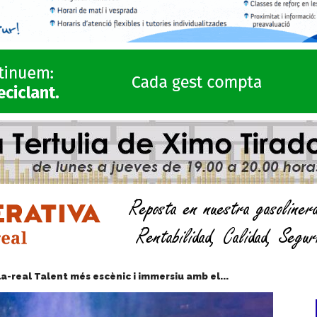
la-real Talent més escènic i immersiu amb el...