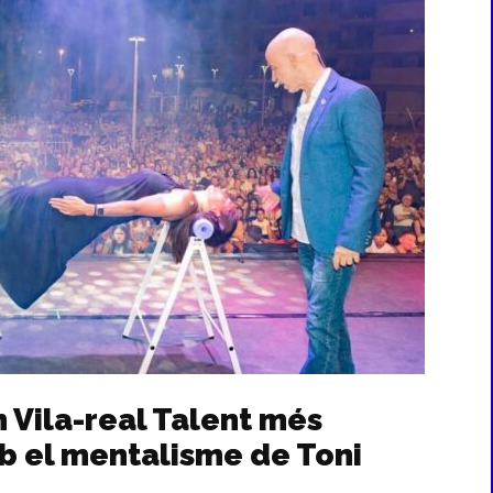
n Vila-real Talent més
b el mentalisme de Toni