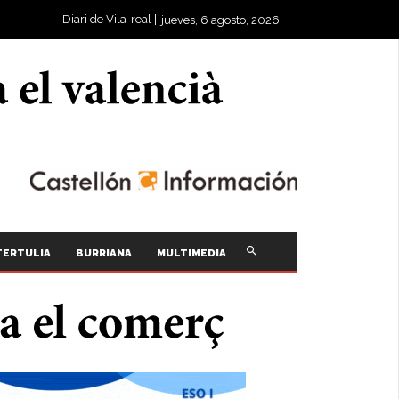
Diari de Vila-real |
jueves, 6 agosto, 2026
TERTULIA
BURRIANA
MULTIMEDIA