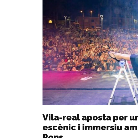
Vila-real aposta per u
escènic i immersiu am
Pons