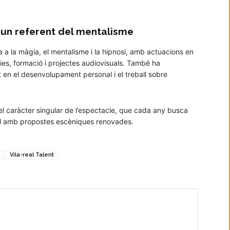
 un referent del mentalisme
 a la màgia, el mentalisme i la hipnosi, amb actuacions en
ncies, formació i projectes audiovisuals. També ha
en el desenvolupament personal i el treball sobre
 el caràcter singular de l’espectacle, que cada any busca
cal amb propostes escèniques renovades.
Vila-real Talent