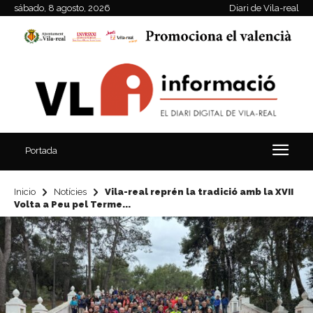
sábado, 8 agosto, 2026
Diari de Vila-real
Portada
Inicio
Notícies
Vila-real reprén la tradició amb la XVII
Volta a Peu pel Terme...