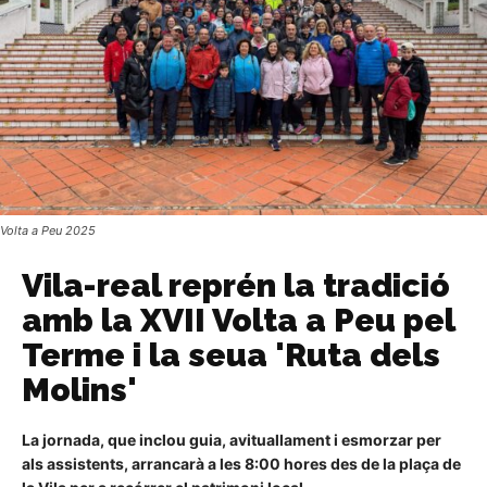
Volta a Peu 2025
Vila-real reprén la tradició
amb la XVII Volta a Peu pel
Terme i la seua 'Ruta dels
Molins'
La jornada, que inclou guia, avituallament i esmorzar per
als assistents, arrancarà a les 8:00 hores des de la plaça de