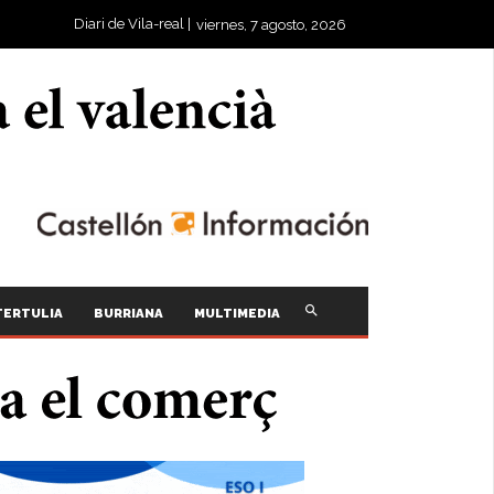
Diari de Vila-real |
viernes, 7 agosto, 2026
TERTULIA
BURRIANA
MULTIMEDIA