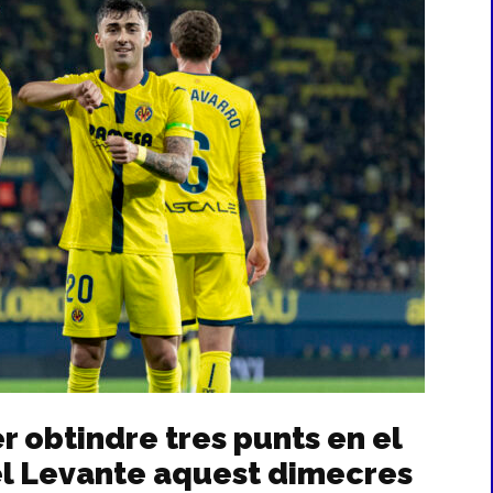
per obtindre tres punts en el
 el Levante aquest dimecres