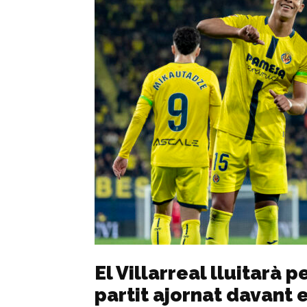
El Villarreal lluitarà 
partit ajornat davant