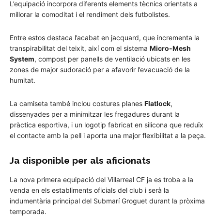
L’equipació incorpora diferents elements tècnics orientats a
millorar la comoditat i el rendiment dels futbolistes.
Entre estos destaca l’acabat en jacquard, que incrementa la
transpirabilitat del teixit, així com el sistema
Micro-Mesh
System
, compost per panells de ventilació ubicats en les
zones de major sudoració per a afavorir l’evacuació de la
humitat.
La camiseta també inclou costures planes
Flatlock
,
dissenyades per a minimitzar les fregadures durant la
pràctica esportiva, i un logotip fabricat en silicona que reduïx
el contacte amb la pell i aporta una major flexibilitat a la peça.
Ja disponible per als aficionats
La nova primera equipació del Villarreal CF ja es troba a la
venda en els establiments oficials del club i serà la
indumentària principal del Submarí Groguet durant la pròxima
temporada.