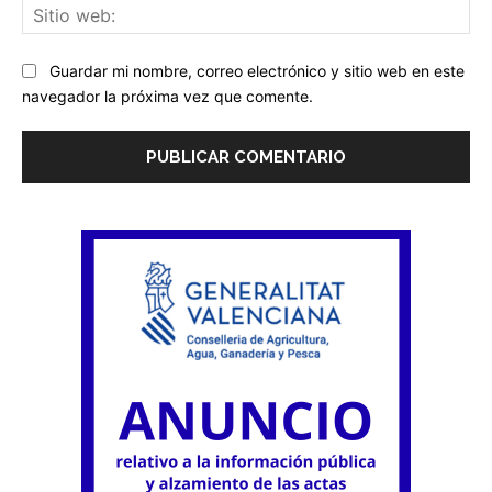
Sit
we
Guardar mi nombre, correo electrónico y sitio web en este
navegador la próxima vez que comente.