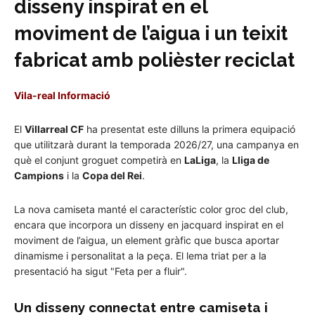
disseny inspirat en el
moviment de l’aigua i un teixit
fabricat amb polièster reciclat
Vila-real Informació
El
Villarreal CF
ha presentat este dilluns la primera equipació
que utilitzarà durant la temporada 2026/27, una campanya en
què el conjunt groguet competirà en
LaLiga
, la
Lliga de
Campions
i la
Copa del Rei
.
La nova camiseta manté el característic color groc del club,
encara que incorpora un disseny en jacquard inspirat en el
moviment de l’aigua, un element gràfic que busca aportar
dinamisme i personalitat a la peça. El lema triat per a la
presentació ha sigut "Feta per a fluir".
Un disseny connectat entre camiseta i