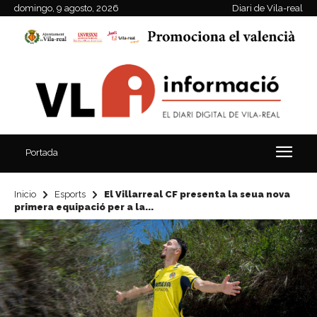
domingo, 9 agosto, 2026
Diari de Vila-real
Portada
Inicio
Esports
El Villarreal CF presenta la seua nova
primera equipació per a la...