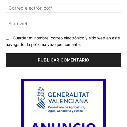
Co
ele
Sit
we
Guardar mi nombre, correo electrónico y sitio web en este
navegador la próxima vez que comente.