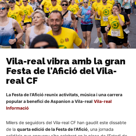
Vila-real vibra amb la gran
Festa de l'Afició del Vila-
real CF
La Festa de l'Afició reunix activitats, música i una carrera
popular a benefici de Aspanion a Vila-real
Vila-real
Informació
Milers de seguidors del Vila-real CF han gaudit este dissabte
de la
quarta edició de la Festa de l'Afició
, una jornada
solidària que enguany s'ha celebrat en la plaça de l'Estadi de