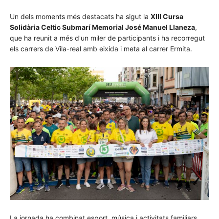
Un dels moments més destacats ha sigut la
XIII Cursa
Solidària Celtic Submarí Memorial José Manuel Llaneza
,
que ha reunit a més d'un miler de participants i ha recorregut
els carrers de Vila-real amb eixida i meta al carrer Ermita.
La jornada ha combinat esport, música i activitats familiars,