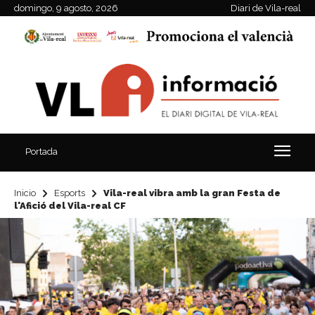
domingo, 9 agosto, 2026
Diari de Vila-real
Portada
Inicio
Esports
Vila-real vibra amb la gran Festa de
l'Afició del Vila-real CF