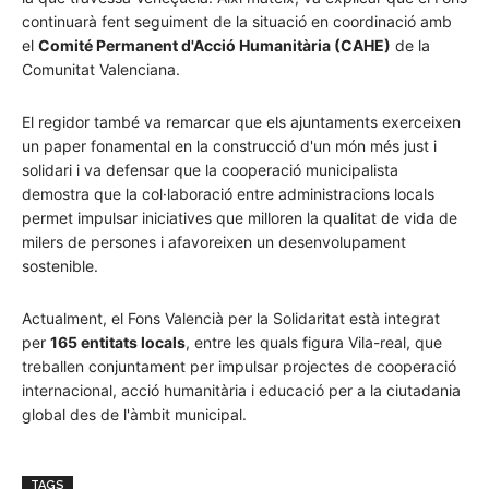
continuarà fent seguiment de la situació en coordinació amb
el
Comité Permanent d'Acció Humanitària (CAHE)
de la
Comunitat Valenciana.
El regidor també va remarcar que els ajuntaments exerceixen
un paper fonamental en la construcció d'un món més just i
solidari i va defensar que la cooperació municipalista
demostra que la col·laboració entre administracions locals
permet impulsar iniciatives que milloren la qualitat de vida de
milers de persones i afavoreixen un desenvolupament
sostenible.
Actualment, el Fons Valencià per la Solidaritat està integrat
per
165 entitats locals
, entre les quals figura Vila-real, que
treballen conjuntament per impulsar projectes de cooperació
internacional, acció humanitària i educació per a la ciutadania
global des de l'àmbit municipal.
TAGS