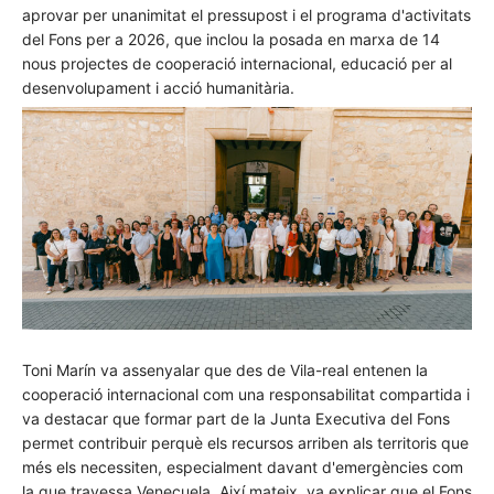
aprovar per unanimitat el pressupost i el programa d'activitats
del Fons per a 2026, que inclou la posada en marxa de 14
nous projectes de cooperació internacional, educació per al
desenvolupament i acció humanitària.
Toni Marín va assenyalar que des de Vila-real entenen la
cooperació internacional com una responsabilitat compartida i
va destacar que formar part de la Junta Executiva del Fons
permet contribuir perquè els recursos arriben als territoris que
més els necessiten, especialment davant d'emergències com
la que travessa Veneçuela. Així mateix, va explicar que el Fons