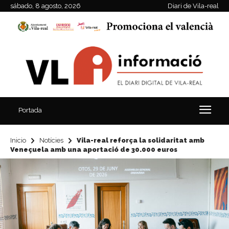
sábado, 8 agosto, 2026
Diari de Vila-real
Portada
Inicio
Notícies
Vila-real reforça la solidaritat amb
Veneçuela amb una aportació de 30.000 euros