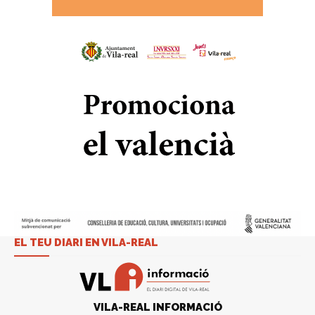
EL TEU DIARI EN VILA-REAL
VILA-REAL INFORMACIÓ