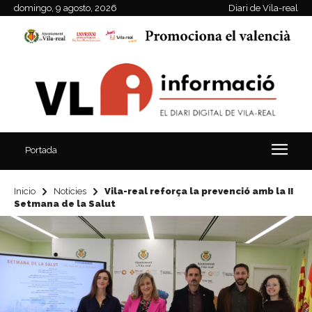
domingo, 9 agosto, 2026
Diari de Vila-real
Portada
Inicio
Notícies
Vila-real reforça la prevenció amb la II
Setmana de la Salut