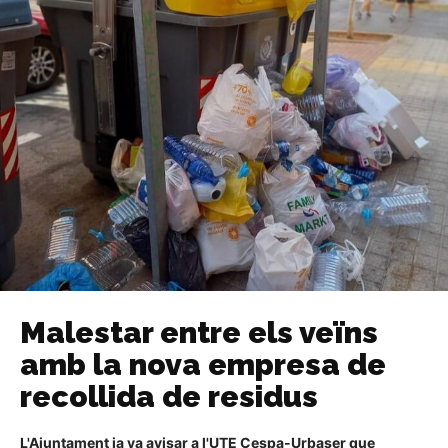
Malestar entre els veïns
amb la nova empresa de
recollida de residus
L'Ajuntament ja va avisar a l'UTE Cespa-Urbaser que