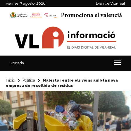
viernes, 7 agosto, 2026
Diari de Vila-real
Portada
Inicio
Política
Malestar entre els veïns amb la nova
empresa de recollida de residus