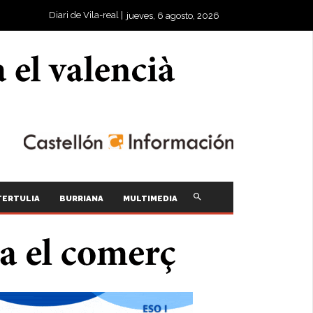
Diari de Vila-real |
jueves, 6 agosto, 2026
TERTULIA
BURRIANA
MULTIMEDIA