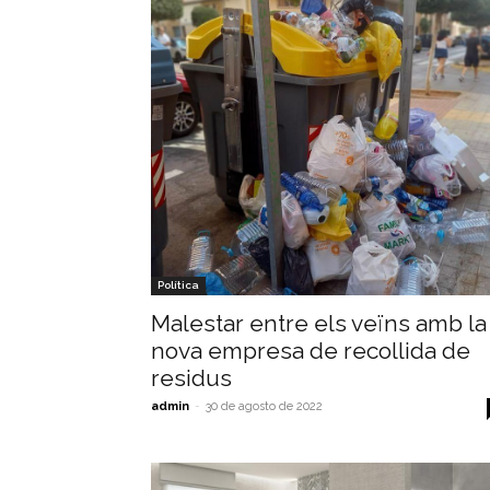
Política
Malestar entre els veïns amb la
nova empresa de recollida de
residus
admin
-
30 de agosto de 2022