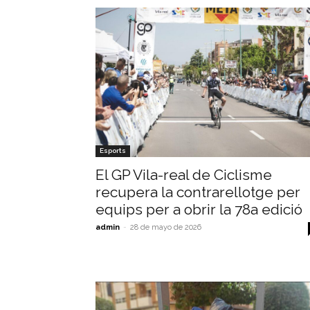
Esports
El GP Vila-real de Ciclisme
recupera la contrarellotge per
equips per a obrir la 78a edició
admin
-
28 de mayo de 2026