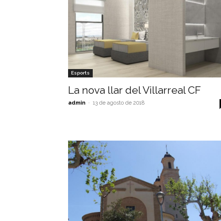
Esports
La nova llar del Villarreal CF
admin
-
13 de agosto de 2018