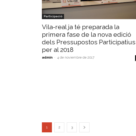
Participació
Vila-real ja té preparada la
primera fase de la nova edició
dels Pressupostos Participatius
per al 2018
admin
-
4 de noviembre de 2017
1
2
3