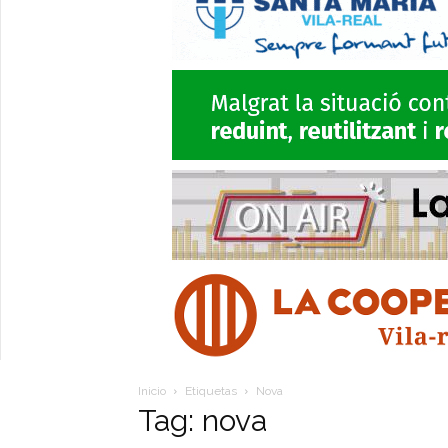
Inicio
Etiquetas
Nova
Tag: nova