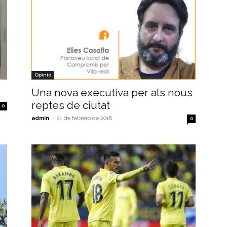
Opinió
Una nova executiva per als nous
reptes de ciutat
0
admin
-
21 de febrero de 2018
0