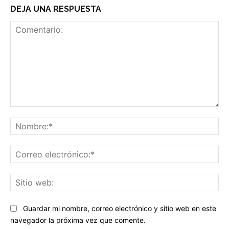
DEJA UNA RESPUESTA
Comentario:
No
Co
ele
Sit
we
Guardar mi nombre, correo electrónico y sitio web en este
navegador la próxima vez que comente.