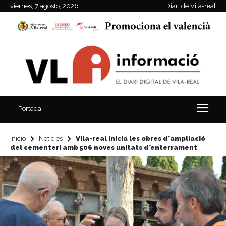
viernes, 7 agosto, 2026
Diari de Vila-real
Portada
Inicio
Notícies
Vila-real inicia les obres d'ampliació
del cementeri amb 506 noves unitats d'enterrament