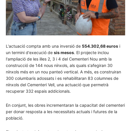
L'actuació compta amb una inversió de
554.302,68 euros
i
un termini d'execució de
sis mesos
. El projecte inclou
l'ampliació de les illes 2, 3 i 4 del Cementeri Nou amb la
construcció de 144 nous nínxols, als quals s'afegiran 30
nínxols més en un nou panteó vertical. A més, es construiran
300 columbaris adossats i es rehabilitaran 83 columnes de
nínxols del Cementeri Vell, una actuació que permetrà
recuperar 332 espais addicionals.
En conjunt, les obres incrementaran la capacitat del cementeri
per donar resposta a les necessitats actuals i futures de la
població.