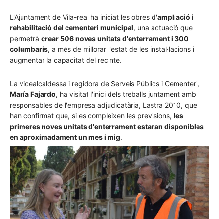
L'Ajuntament de Vila-real ha iniciat les obres d'
ampliació i
rehabilitació del cementeri municipal
, una actuació que
permetrà
crear 506 noves unitats d'enterrament i 300
columbaris
, a més de millorar l'estat de les instal·lacions i
augmentar la capacitat del recinte.
La vicealcaldessa i regidora de Serveis Públics i Cementeri,
María Fajardo
, ha visitat l'inici dels treballs juntament amb
responsables de l'empresa adjudicatària, Lastra 2010, que
han confirmat que, si es compleixen les previsions,
les
primeres noves unitats d'enterrament estaran disponibles
en aproximadament un mes i mig
.