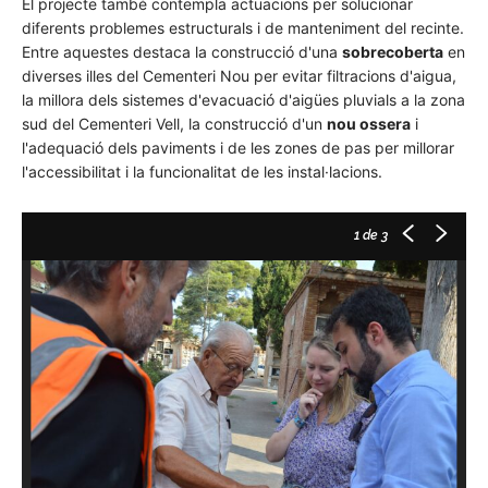
El projecte també contempla actuacions per solucionar
diferents problemes estructurals i de manteniment del recinte.
Entre aquestes destaca la construcció d'una
sobrecoberta
en
diverses illes del Cementeri Nou per evitar filtracions d'aigua,
la millora dels sistemes d'evacuació d'aigües pluvials a la zona
sud del Cementeri Vell, la construcció d'un
nou ossera
i
l'adequació dels paviments i de les zones de pas per millorar
l'accessibilitat i la funcionalitat de les instal·lacions.
1
de 3