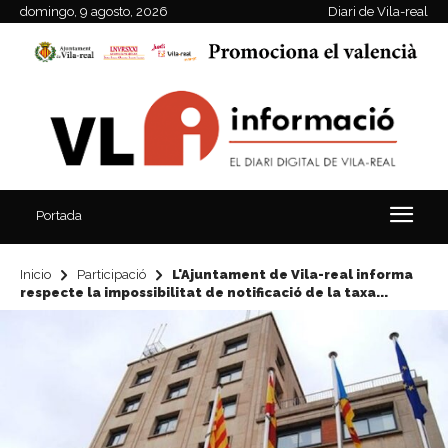
domingo, 9 agosto, 2026
Diari de Vila-real
Portada
Inicio
Participació
L'Ajuntament de Vila-real informa
respecte la impossibilitat de notificació de la taxa...