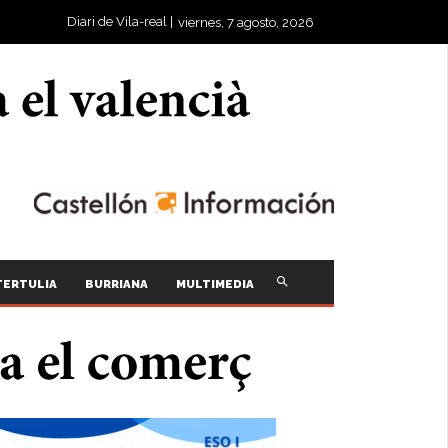
Diari de Vila-real |
viernes, 7 agosto, 2026
TERTULIA
BURRIANA
MULTIMEDIA