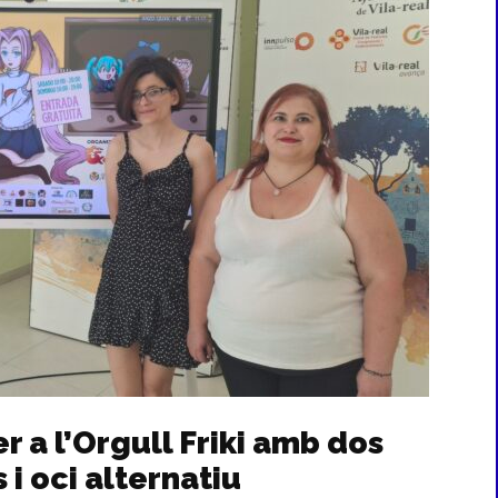
r a l’Orgull Friki amb dos
 i oci alternatiu