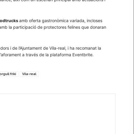
oodtrucks
amb oferta gastronòmica variada, incloses
amb la participació de protectores felines que donaran
dors i de l’Ajuntament de Vila-real, i ha recomanat la
l’aforament a través de la plataforma Eventbrite.
orgull friki
Vila-real