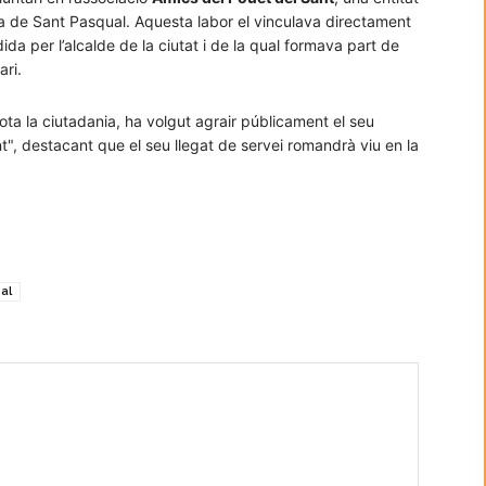
lica de Sant Pasqual. Aquesta labor el vinculava directament
idida per l’alcalde de la ciutat i de la qual formava part de
ari.
ota la ciutadania, ha volgut agrair públicament el seu
t", destacant que el seu llegat de servei romandrà viu en la
eal