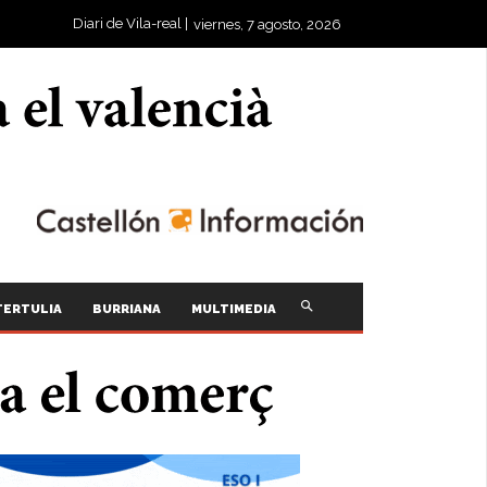
Diari de Vila-real |
viernes, 7 agosto, 2026
TERTULIA
BURRIANA
MULTIMEDIA