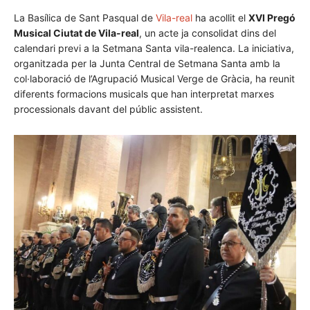
La Basílica de Sant Pasqual de
Vila-real
ha acollit el
XVI Pregó
Musical Ciutat de Vila-real
, un acte ja consolidat dins del
calendari previ a la Setmana Santa vila-realenca. La iniciativa,
organitzada per la Junta Central de Setmana Santa amb la
col·laboració de l’Agrupació Musical Verge de Gràcia, ha reunit
diferents formacions musicals que han interpretat marxes
processionals davant del públic assistent.