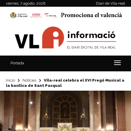
viernes, 7 agosto, 2026
Diari de Vila-real
Portada
Inicio
Notícies
Vila-real celebra el XVI Pregó Musical a
la basílica de Sant Pasqual