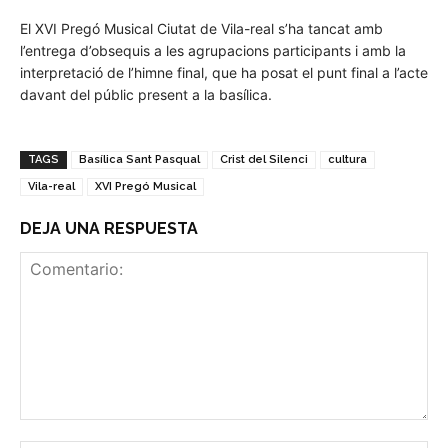
El XVI Pregó Musical Ciutat de Vila-real s’ha tancat amb
l’entrega d’obsequis a les agrupacions participants i amb la
interpretació de l’himne final, que ha posat el punt final a l’acte
davant del públic present a la basílica.
TAGS
Basílica Sant Pasqual
Crist del Silenci
cultura
Vila-real
XVI Pregó Musical
DEJA UNA RESPUESTA
Comentario: