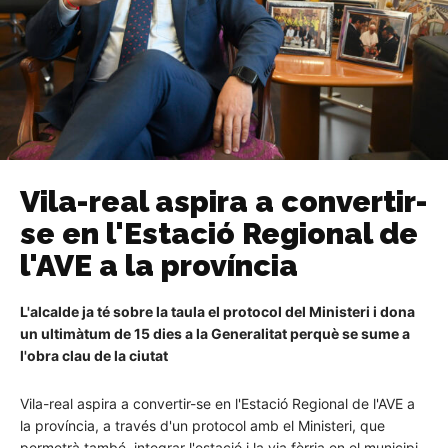
Vila-real aspira a convertir-
se en l'Estació Regional de
l'AVE a la província
L'alcalde ja té sobre la taula el protocol del Ministeri i dona
un ultimàtum de 15 dies a la Generalitat perquè se sume a
l'obra clau de la ciutat
Vila-real aspira a convertir-se en l'Estació Regional de l'AVE a
la província, a través d'un protocol amb el Ministeri, que
permetrà també, integrar l'estació i la via fèrria en el municipi.