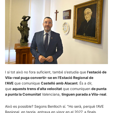
I si tot això no fora suficient, també s'estudia que
l'estació de
Vila-real puga convertir-se en l'Estació Regional de
l'AVE
que comunique
Castelló amb Alacant
. És a dir,
que
aquests trens d'alta velocitat
que comuniquen
de punta
a punta la Comunitat
Valenciana,
tinguen parada a Vila-real
.
Això es possible? Segons Benlloch sí. "Ho serà, perquè l'AVE
Regional, en teoria, entrava en vigor en el 2027, a finals,