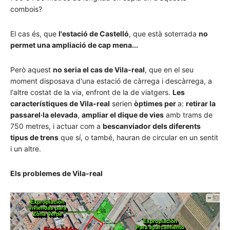
combois?
El cas és, que
l'estació de Castelló
, que està soterrada
no
permet una ampliació de cap mena...
Però aquest
no seria el cas de Vila-real
, que en el seu
moment disposava d'una estació de càrrega i descàrrega, a
l'altre costat de la via, enfront de la de viatgers.
Les
característiques de Vila-real
serien
òptimes per
a:
retirar la
passarel·la elevada
,
ampliar el dique de vies
amb trams de
750 metres, i actuar com a
bescanviador dels diferents
tipus de trens
que sí, o també, hauran de circular en un sentit
i un altre.
Els problemes de Vila-real