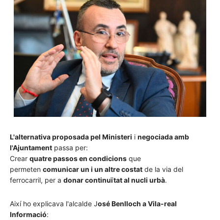
L'alternativa proposada pel Ministeri
i
negociada amb
l'Ajuntament
passa per:
Crear
quatre passos en condicions
que
permeten
comunicar un i un altre costat
de la via del
ferrocarril, per a
donar continuïtat al nucli urbà
.
Així ho explicava l'alcalde J
osé Benlloch a Vila-real
Informació
: