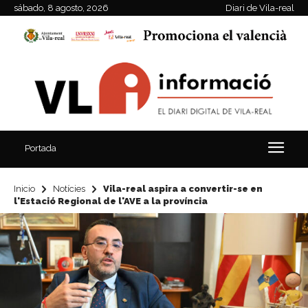
sábado, 8 agosto, 2026
Diari de Vila-real
Portada
Inicio
Notícies
Vila-real aspira a convertir-se en
l'Estació Regional de l'AVE a la província