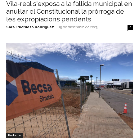
Vila-real s'exposa a la fallida municipal en
anul·lar el Constitucional la pròrroga de
les expropiacions pendents
Sara Fructuoso Rodríguez
-
19 de diciembre de 2023
0
Portada