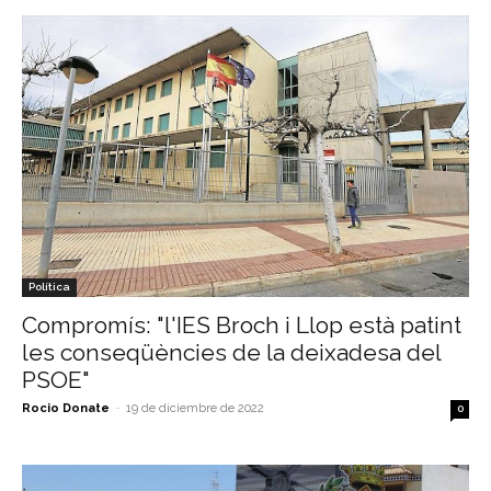
Política
Compromís: "l'IES Broch i Llop està patint
les conseqüències de la deixadesa del
PSOE"
Rocio Donate
-
19 de diciembre de 2022
0