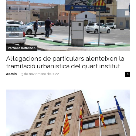
Portada noticias 1
Al·legacions de particulars alenteixen la
tramitació urbanística del quart institut
admin
-
5 de noviembre de 2022
0