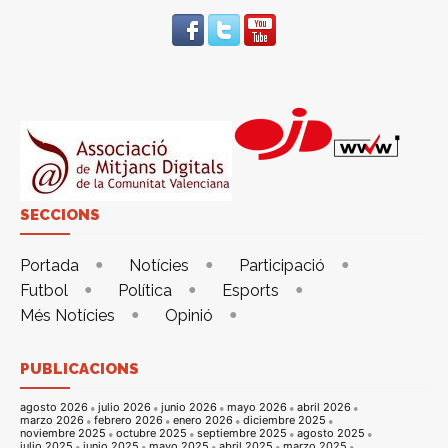
SECCIONS
Portada
Notícies
Participació
Futbol
Política
Esports
Més Notícies
Opinió
PUBLICACIONS
agosto 2026
julio 2026
junio 2026
mayo 2026
abril 2026
marzo 2026
febrero 2026
enero 2026
diciembre 2025
noviembre 2025
octubre 2025
septiembre 2025
agosto 2025
julio 2025
junio 2025
mayo 2025
abril 2025
marzo 2025