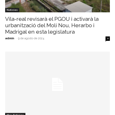
Notícies
Vila-real revisarà el PGOU i activarà la
urbanització del Molí Nou, Herarbo i
Madrigal en esta legislatura
admin
-
9 de agosto de 2024
0
Més Notícies