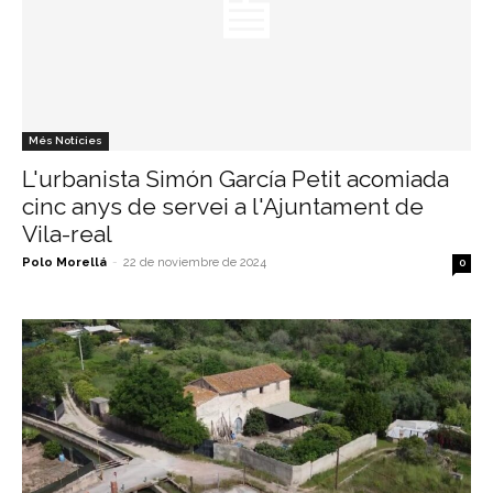
Més Notícies
L'urbanista Simón García Petit acomiada
cinc anys de servei a l'Ajuntament de
Vila-real
Polo Morellá
-
22 de noviembre de 2024
0