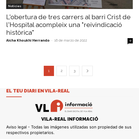
Notícies
L'obertura de tres carrers al barri Crist de
l'Hospital acompleix una "reivindicació
històrica"
Aicha Khoukhi Herrando
-
16 de marzo de 2022
0
1
2
3
EL TEU DIARI EN VILA-REAL
VILA-REAL INFORMACIÓ
Aviso legal - Todas las imágenes utilizadas son propiedad de sus
respectivos propietarios.