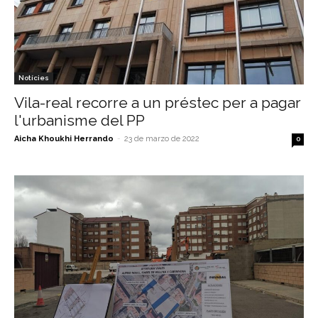
Notícies
Vila-real recorre a un préstec per a pagar
l'urbanisme del PP
Aicha Khoukhi Herrando
-
23 de marzo de 2022
0