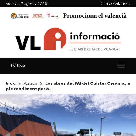
viernes, 7 agosto, 2026
Diari de Vila-real
Portada
Inicio
Portada
Les obres del PAI del Clúster Ceràmic, a
ple rendiment per a...