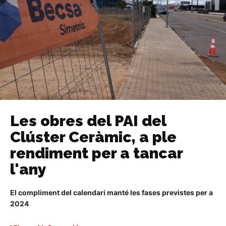
Les obres del PAI del
Clúster Ceràmic, a ple
rendiment per a tancar
l'any
El compliment del calendari manté les fases previstes per a
2024