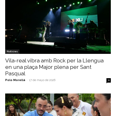
Notícies
Vila-real vibra amb Rock per la Llengua
en una plaça Major plena per Sant
Pasqual
Polo Morellá
-
17 de mayo de 2026
0