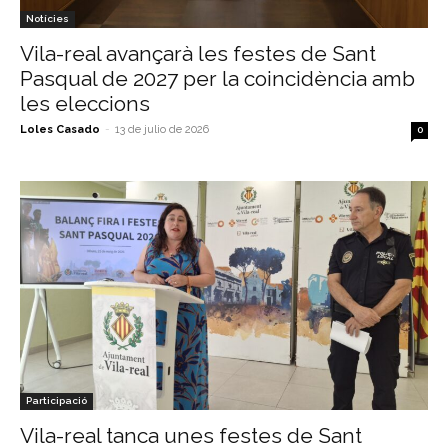
Notícies
Vila-real avançarà les festes de Sant
Pasqual de 2027 per la coincidència amb
les eleccions
Loles Casado
-
13 de julio de 2026
0
Participació
Vila-real tanca unes festes de Sant