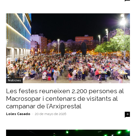
Notícies
Les festes reuneixen 2.200 persones al
Macrosopar i centenars de visitants al
campanar de l’Arxiprestal
Loles Casado
-
20 de mayo de 2026
0