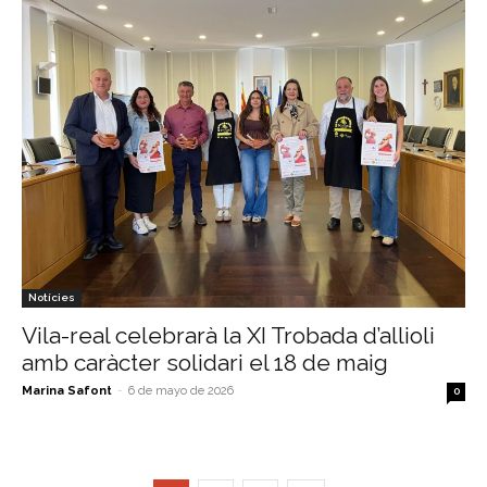
Notícies
Vila-real celebrarà la XI Trobada d’allioli
amb caràcter solidari el 18 de maig
Marina Safont
-
6 de mayo de 2026
0