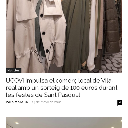
Notícies
UCOVI impulsa el comerç local de Vila-
real amb un sorteig de 100 euros durant
les festes de Sant Pasqual
Polo Morellá
-
14 de mayo de 2026
0