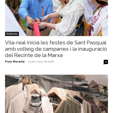
Notícies
Vila-real inicia les festes de Sant Pasqual
amb volteig de campanes i la inauguració
del Recinte de la Marxa
Polo Morellá
-
15 de mayo de 2026
0