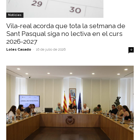
Notícies
Vila-real acorda que tota la setmana de
Sant Pasqual siga no lectiva en el curs
2026-2027
Loles Casado
-
16 de julio de 2026
0