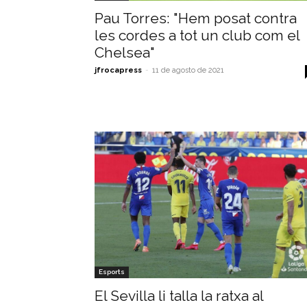
Pau Torres: "Hem posat contra
les cordes a tot un club com el
Chelsea"
jfrocapress
-
11 de agosto de 2021
Esports
El Sevilla li talla la ratxa al