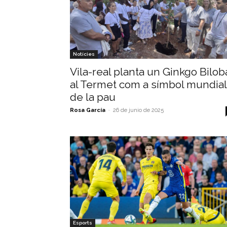
Notícies
Vila-real planta un Ginkgo Bilob
al Termet com a símbol mundial
de la pau
Rosa García
-
26 de junio de 2025
Esports