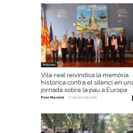
Notícies
Vila-real reivindica la memòria
històrica contra el silenci en un
jornada sobre la pau a Europa
Polo Morellá
-
17 de abril de 2026