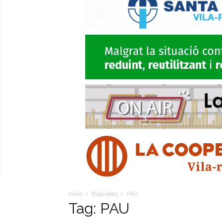
Inicio
Etiquetas
PAU
Tag: PAU