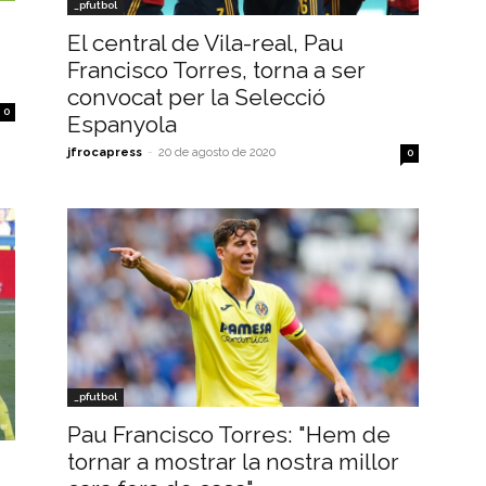
_pfutbol
El central de Vila-real, Pau
Francisco Torres, torna a ser
convocat per la Selecció
0
Espanyola
jfrocapress
-
20 de agosto de 2020
0
_pfutbol
Pau Francisco Torres: "Hem de
tornar a mostrar la nostra millor