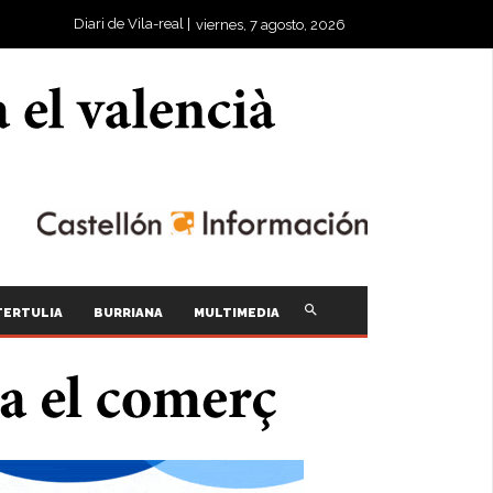
Diari de Vila-real |
viernes, 7 agosto, 2026
TERTULIA
BURRIANA
MULTIMEDIA