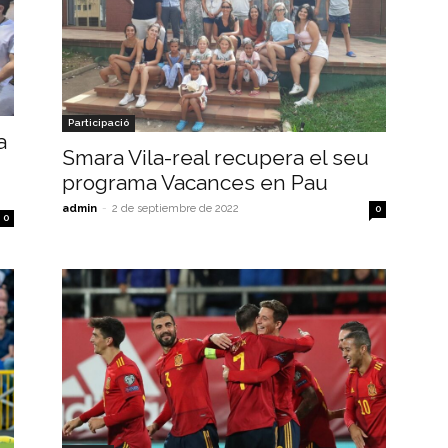
Participació
a
Smara Vila-real recupera el seu
programa Vacances en Pau
admin
-
2 de septiembre de 2022
0
0