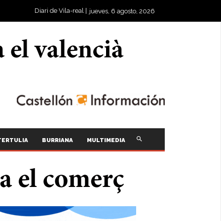
Diari de Vila-real |
jueves, 6 agosto, 2026
TERTULIA
BURRIANA
MULTIMEDIA