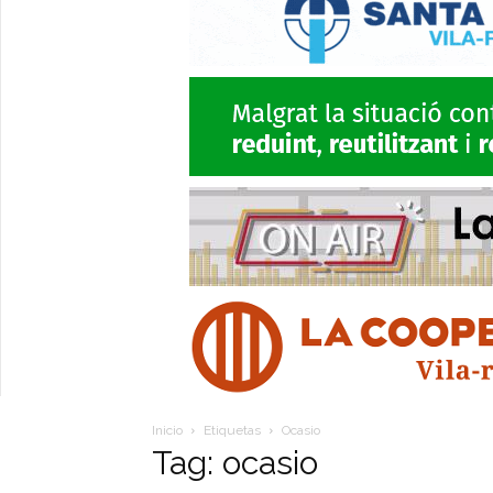
Inicio
Etiquetas
Ocasio
Tag: ocasio