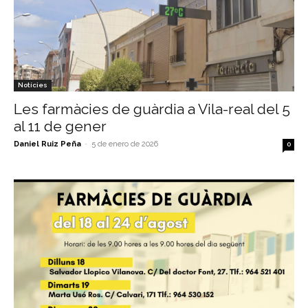
Notícies
Les farmàcies de guàrdia a Vila-real del 5
al 11 de gener
Daniel Ruiz Peña
-
5 de enero de 2026
0