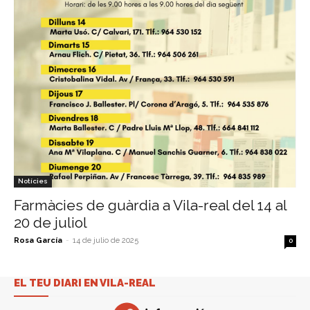
Notícies
Farmàcies de guàrdia a Vila-real del 14 al
20 de juliol
Rosa García
-
14 de julio de 2025
0
EL TEU DIARI EN VILA-REAL