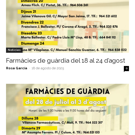
Notícies
Farmàcies de guàrdia del 18 al 24 d’agost
Rosa García
-
18 de agosto de 2025
0