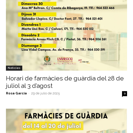
Notícies
Horari de farmàcies de guàrdia del 28 de
juliol al 3 d’agost
Rosa García
-
29 de julio de 2025
0