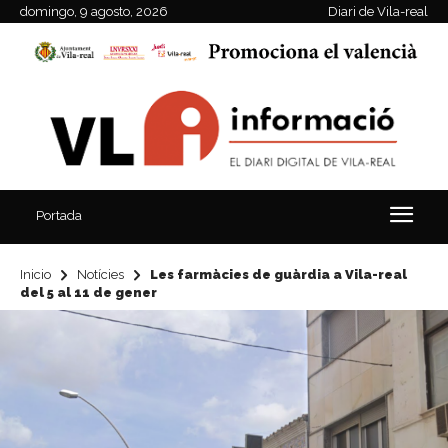
domingo, 9 agosto, 2026
Diari de Vila-real
Portada
Inicio
Notícies
Les farmàcies de guàrdia a Vila-real
del 5 al 11 de gener