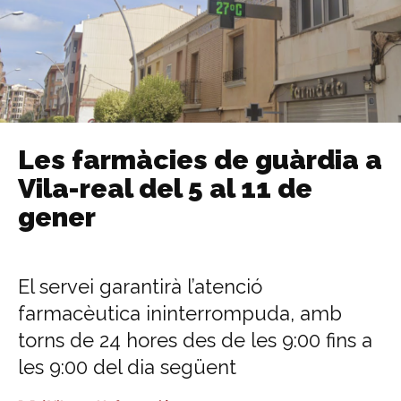
Les farmàcies de guàrdia a
Vila-real del 5 al 11 de
gener
El servei garantirà l’atenció
farmacèutica ininterrompuda, amb
torns de 24 hores des de les 9:00 fins a
les 9:00 del dia següent