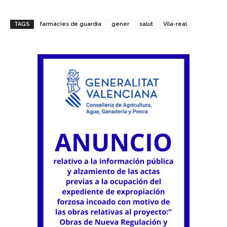
TAGS
farmàcies de guardia
gener
salut
Vila-real