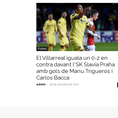
Futbol
El Villarreal iguala un 0-2 en
contra davant l'SK Slavia Praha
amb gols de Manu Trigueros i
Carlos Bacca
admin
-
19 de octubre de 2017