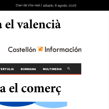
Diari de Vila-real |
sábado, 8 agosto, 2026
TERTULIA
BURRIANA
MULTIMEDIA