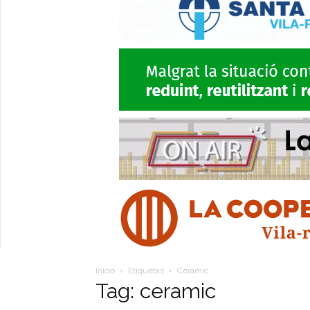
Inicio
Etiquetas
Ceramic
Tag: ceramic