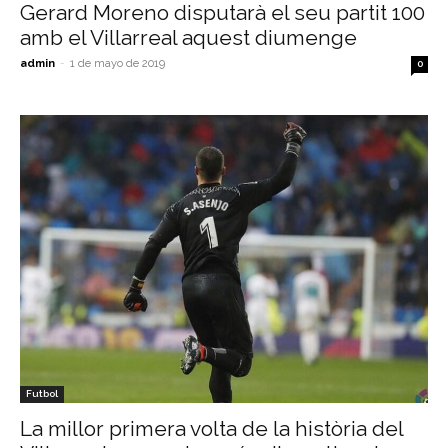
Gerard Moreno disputarà el seu partit 100
amb el Villarreal aquest diumenge
admin
-
1 de mayo de 2019
0
Futbol
La millor primera volta de la història del