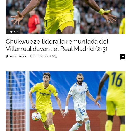
Esports
Chukwueze lidera la remuntada del
Villarreal davant el Real Madrid (2-3)
jfrocapress
-
8 de abril de 2023
0