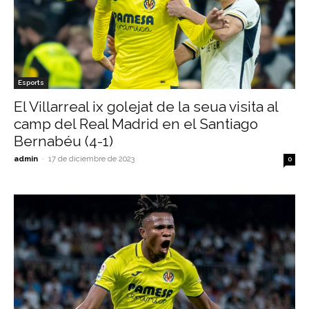
Esports
El Villarreal ix golejat de la seua visita al
camp del Real Madrid en el Santiago
Bernabéu (4-1)
admin
-
17 de diciembre de 2023
0