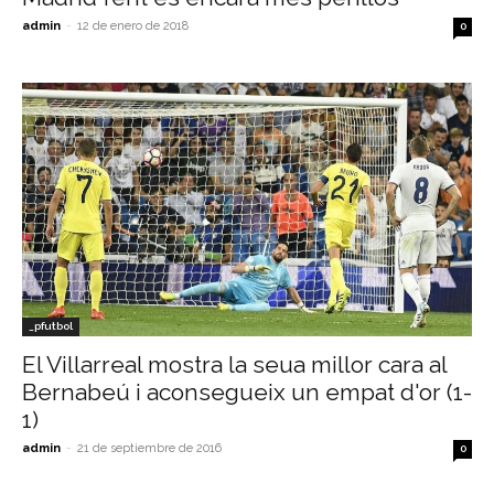
admin
-
12 de enero de 2018
0
_pfutbol
El Villarreal mostra la seua millor cara al
Bernabeú i aconsegueix un empat d'or (1-
1)
admin
-
21 de septiembre de 2016
0