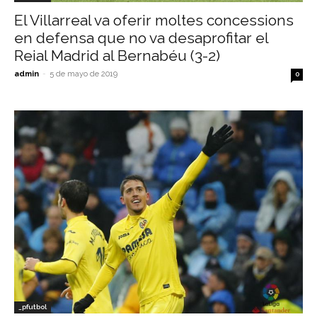
El Villarreal va oferir moltes concessions
en defensa que no va desaprofitar el
Reial Madrid al Bernabéu (3-2)
admin
-
5 de mayo de 2019
0
_pfutbol