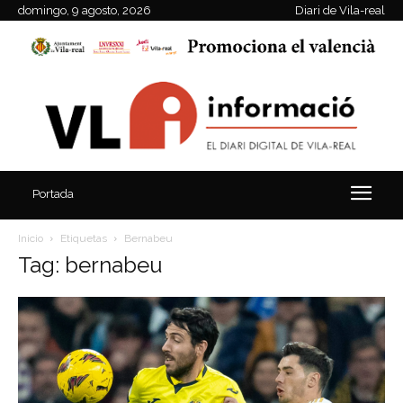
domingo, 9 agosto, 2026
Diari de Vila-real
Portada
Inicio
Etiquetas
Bernabeu
Tag: bernabeu