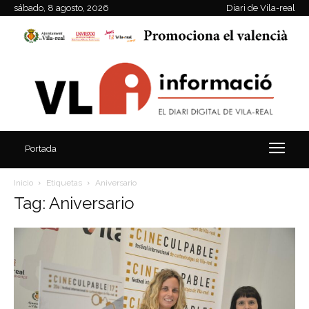
sábado, 8 agosto, 2026
Diari de Vila-real
Portada
Inicio
Etiquetas
Aniversario
Tag: Aniversario