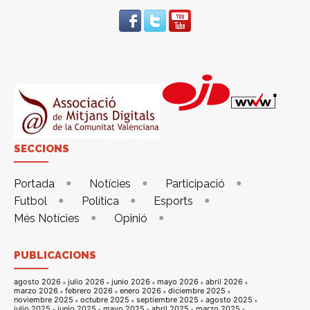
SECCIONS
Portada
Notícies
Participació
Futbol
Política
Esports
Més Notícies
Opinió
PUBLICACIONS
agosto 2026
julio 2026
junio 2026
mayo 2026
abril 2026
marzo 2026
febrero 2026
enero 2026
diciembre 2025
noviembre 2025
octubre 2025
septiembre 2025
agosto 2025
julio 2025
junio 2025
mayo 2025
abril 2025
marzo 2025