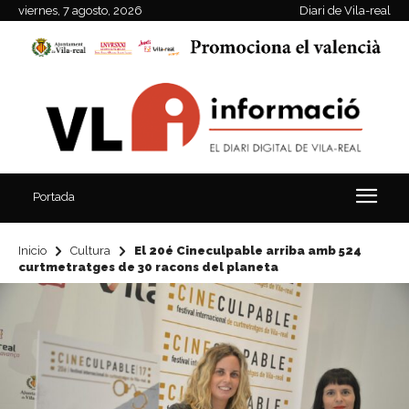
viernes, 7 agosto, 2026
Diari de Vila-real
Portada
Inicio
Cultura
El 20é Cineculpable arriba amb 524
curtmetratges de 30 racons del planeta