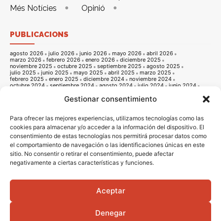
Més Notícies
Opinió
PUBLICACIONS
agosto 2026
julio 2026
junio 2026
mayo 2026
abril 2026
marzo 2026
febrero 2026
enero 2026
diciembre 2025
noviembre 2025
octubre 2025
septiembre 2025
agosto 2025
julio 2025
junio 2025
mayo 2025
abril 2025
marzo 2025
febrero 2025
enero 2025
diciembre 2024
noviembre 2024
octubre 2024
septiembre 2024
agosto 2024
julio 2024
junio 2024
mayo 2024
abril 2024
marzo 2024
febrero 2024
enero 2024
Gestionar consentimiento
diciembre 2023
noviembre 2023
octubre 2023
septiembre 2023
agosto 2023
julio 2023
junio 2023
mayo 2023
abril 2023
marzo 2023
febrero 2023
enero 2023
diciembre 2022
noviembre 2022
octubre 2022
septiembre 2022
agosto 2022
Para ofrecer las mejores experiencias, utilizamos tecnologías como las
julio 2022
junio 2022
mayo 2022
abril 2022
marzo 2022
cookies para almacenar y/o acceder a la información del dispositivo. El
febrero 2022
enero 2022
diciembre 2021
noviembre 2021
consentimiento de estas tecnologías nos permitirá procesar datos como
octubre 2021
septiembre 2021
agosto 2021
julio 2021
junio 2021
mayo 2021
abril 2021
marzo 2021
febrero 2021
enero 2021
el comportamiento de navegación o las identificaciones únicas en este
diciembre 2020
noviembre 2020
octubre 2020
septiembre 2020
sitio. No consentir o retirar el consentimiento, puede afectar
agosto 2020
julio 2020
junio 2020
mayo 2020
abril 2020
marzo 2020
febrero 2020
enero 2020
diciembre 2019
noviembre 2019
negativamente a ciertas características y funciones.
octubre 2019
septiembre 2019
agosto 2019
julio 2019
junio 2019
mayo 2019
abril 2019
marzo 2019
febrero 2019
enero 2019
diciembre 2018
noviembre 2018
octubre 2018
septiembre 2018
agosto 2018
julio 2018
junio 2018
mayo 2018
abril 2018
marzo 2018
Aceptar
febrero 2018
enero 2018
diciembre 2017
noviembre 2017
octubre 2017
septiembre 2017
agosto 2017
julio 2017
junio 2017
mayo 2017
abril 2017
marzo 2017
febrero 2017
enero 2017
diciembre 2016
Denegar
noviembre 2016
octubre 2016
septiembre 2016
agosto 2016
julio 2016
junio 2016
mayo 2016
abril 2016