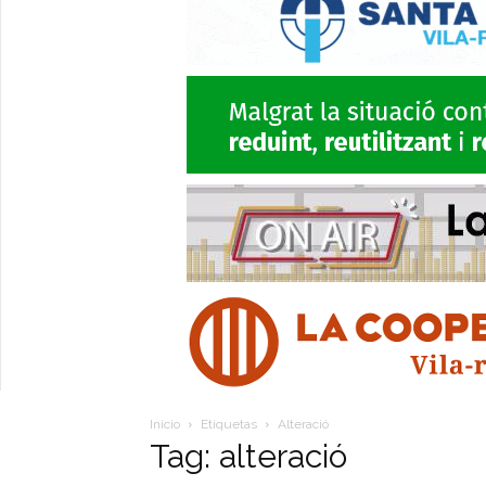
Inicio
Etiquetas
Alteració
Tag: alteració