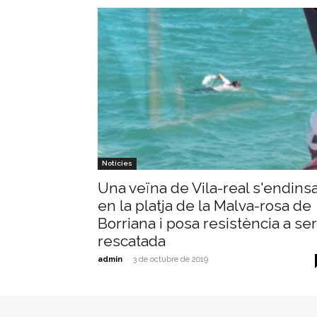
Notícies
Una veïna de Vila-real s'endins
en la platja de la Malva-rosa de
Borriana i posa resistència a ser
rescatada
admin
-
3 de octubre de 2019