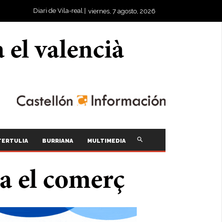
Diari de Vila-real |
viernes, 7 agosto, 2026
TERTULIA
BURRIANA
MULTIMEDIA