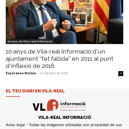
10 anys de Vila-real Informació
10 anys de Vila-real Informació:d'un
ajuntament “fet fallida” en 2011 al punt
d'inflexió de 2016
Esperanza Molina
-
27 de abril de 2026
0
EL TEU DIARI EN VILA-REAL
VILA-REAL INFORMACIÓ
Aviso legal - Todas las imágenes utilizadas son propiedad de sus