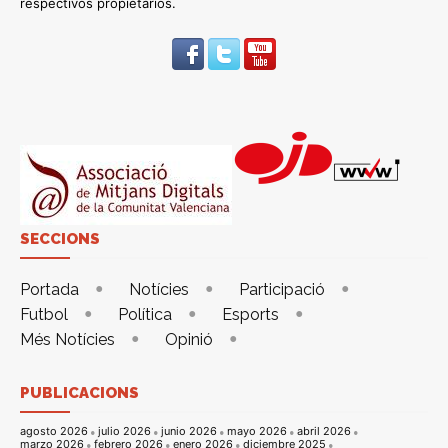
respectivos propietarios.
SECCIONS
Portada
Notícies
Participació
Futbol
Política
Esports
Més Notícies
Opinió
PUBLICACIONS
agosto 2026
julio 2026
junio 2026
mayo 2026
abril 2026
marzo 2026
febrero 2026
enero 2026
diciembre 2025