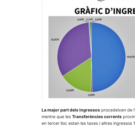
La major part dels ingressos
procedeixen de l
mentre que les
Transferències corrents
provin
en tercer lloc estan les taxes i altres ingressos