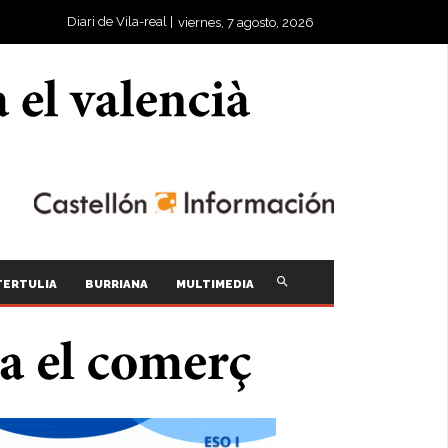
Diari de Vila-real |
viernes, 7 agosto, 2026
TERTULIA
BURRIANA
MULTIMEDIA