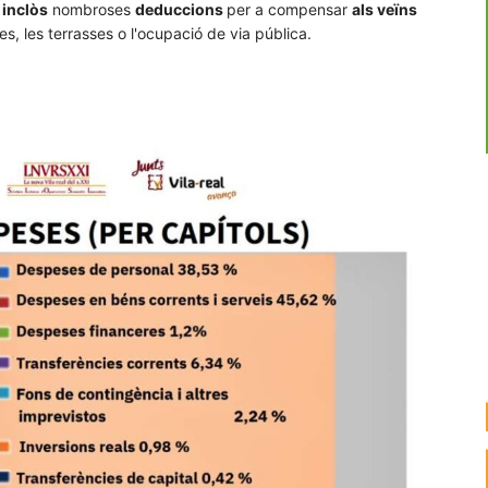
 inclòs
nombroses
deduccions
per a compensar
als veïns
, les terrasses o l'ocupació de via pública.