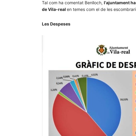
Tal com ha comentat Benlloch,
l'ajuntament ha
de Vila-real
en temes com el de les escombraries
Les Despeses