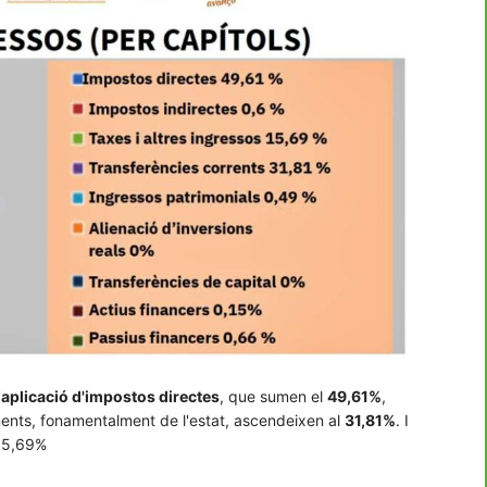
'
aplicació d'impostos directes
, que sumen el
49,61%
,
ents, fonamentalment de l'estat, ascendeixen al
31,81%
. I
 15,69%