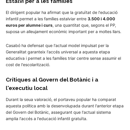
Estalvi per a les famílies
El dirigent popular ha afirmat que la gratuïtat de l'educació
infantil permet a les famílies estalviar entre
3.500 i 4.000
euros per alumne i curs
, una quantitat que, segons el PP,
suposa un alleujament econòmic important per a moltes llars.
Casabó ha defensat que l'actual model impulsat per la
Generalitat garanteix l'accés universal a aquesta etapa
educativa i permet a les famílies triar centre sense assumir el
cost de l'escolarització.
Crítiques al Govern del Botànic i a
l'executiu local
Durant la seua valoració, el portaveu popular ha comparat
aquesta política amb la desenvolupada durant l'anterior etapa
del Govern del Botànic, assegurant que l'actual sistema
amplia l'accés a l'educació infantil gratuïta.