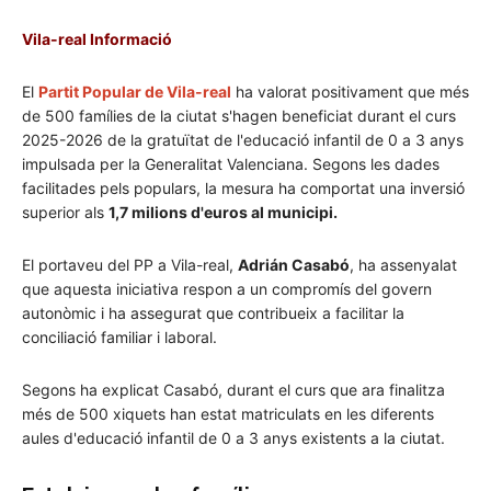
Vila-real Informació
El
Partit Popular de Vila-real
ha valorat positivament que més
de 500 famílies de la ciutat s'hagen beneficiat durant el curs
2025-2026 de la gratuïtat de l'educació infantil de 0 a 3 anys
impulsada per la Generalitat Valenciana. Segons les dades
facilitades pels populars, la mesura ha comportat una inversió
superior als
1,7 milions d'euros al municipi.
El portaveu del PP a Vila-real,
Adrián Casabó
, ha assenyalat
que aquesta iniciativa respon a un compromís del govern
autonòmic i ha assegurat que contribueix a facilitar la
conciliació familiar i laboral.
Segons ha explicat Casabó, durant el curs que ara finalitza
més de 500 xiquets han estat matriculats en les diferents
aules d'educació infantil de 0 a 3 anys existents a la ciutat.