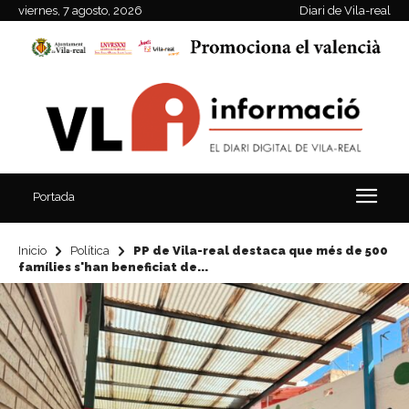
viernes, 7 agosto, 2026
Diari de Vila-real
Portada
Inicio
Política
PP de Vila-real destaca que més de 500
famílies s'han beneficiat de...