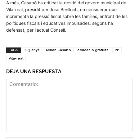
A més, Casabó ha criticat la gestió del govern municipal de
Vila-real, presidit per José Benlloch, en considerar que
incrementa la pressió fiscal sobre les famílies, enfront de les
polítiques fiscals i educatives impulsades, segons ha
defensat, per l'actual Consell.
TAGS
0-3 anys
Adrián Casabó
educació gratuïta
PP
Vila-real
DEJA UNA RESPUESTA
Comentario: