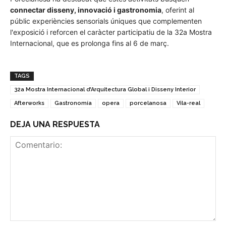
connectar disseny, innovació i gastronomia
, oferint al
públic experiències sensorials úniques que complementen
l'exposició i reforcen el caràcter participatiu de la 32a Mostra
Internacional, que es prolonga fins al 6 de març.
TAGS
32a Mostra Internacional d'Arquitectura Global i Disseny Interior
Afterworks
Gastronomía
opera
porcelanosa
Vila-real
DEJA UNA RESPUESTA
Comentario: