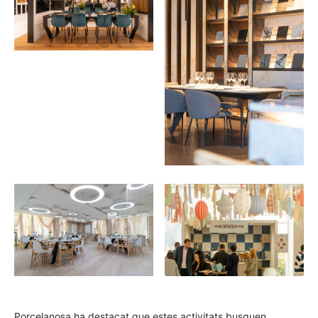
Porcelanosa ha destacat que estes activitats busquen