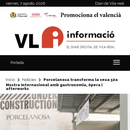
viernes, 7 agosto, 2026
Diari de Vila-real
Portada
Inicio
Notícies
Porcelanosa transforma la seua 32a
Mostra Internacional amb gastronomia, òpera i
afterworks