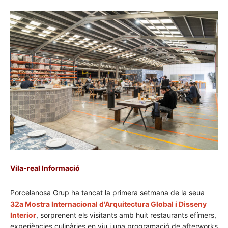
Vila-real Informació
Porcelanosa Grup ha tancat la primera setmana de la seua
32a Mostra Internacional d'Arquitectura Global i Disseny
Interior
, sorprenent els visitants amb huit restaurants efímers,
experiències culinàries en viu i una programació de afterworks