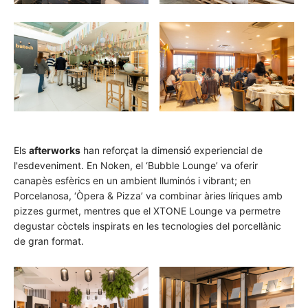
Els
afterworks
han reforçat la dimensió experiencial de
l'esdeveniment. En Noken, el ‘Bubble Lounge’ va oferir
canapès esfèrics en un ambient lluminós i vibrant; en
Porcelanosa, ‘Òpera & Pizza’ va combinar àries líriques amb
pizzes gurmet, mentres que el XTONE Lounge va permetre
degustar còctels inspirats en les tecnologies del porcellànic
de gran format.