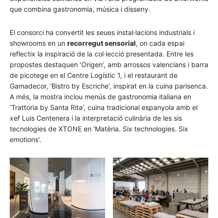
que combina gastronomia, música i disseny.
El consorci ha convertit les seues instal·lacions industrials i
showrooms en un
recorregut sensorial
, on cada espai
reflectix la inspiració de la col·lecció presentada. Entre les
propostes destaquen ‘Origen’, amb arrossos valencians i barra
de picotege en el Centre Logístic 1, i el restaurant de
Gamadecor, ‘Bistro by Escriche’, inspirat en la cuina parisenca.
A més, la mostra inclou menús de gastronomia italiana en
‘Trattoria by Santa Rita’, cuina tradicional espanyola amb el
xef Luis Centenera i la interpretació culinària de les sis
tecnologies de XTONE en ‘Matèria. Six technologies. Six
emotions’.