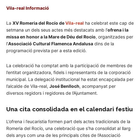
Vila-real Informació
La
XV Romeria del Rocío de
Vila-real
ha celebrat este cap de
setmana un dels seus actes més destacats amb l’
ofrena i la
missa en honor a la Mare de Déu del Rocío
, organitzades per
l’
Associació Cultural Flamenca Andalusa
dins de la
programació prevista per a esta edició.
La celebració ha comptat amb la participació de membres de
l’entitat organitzadora, fidels i representants de la corporació
municipal. La delegació institucional ha estat encapçalada per
l’alcalde de Vila-real,
José Benlloch
, acompanyat per
diversos regidors i regidores de l’Ajuntament.
Una cita consolidada en el calendari festiu
L’ofrena i l’eucaristia formen part dels actes tradicionals de la
Romeria del Rocío, una celebració que s’ha consolidat al llarg
dels anys com una de les principals cites de l’Associació