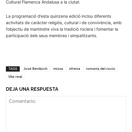
Cultural Flamenca Andalusa a la ciutat.
La programació d’esta quinzena edició inclou diferents
activitats de caràcter religiós, cultural i de convivència, amb
l’objectiu de mantindre viva la tradició rociera i fomentar la
participació dels seus membres i simpatitzants.
TAGS
José Benlloch
missa
ofrena
romería del rocio
Vila-real
DEJA UNA RESPUESTA