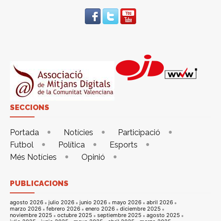
SECCIONS
Portada
Notícies
Participació
Futbol
Política
Esports
Més Notícies
Opinió
PUBLICACIONS
agosto 2026
julio 2026
junio 2026
mayo 2026
abril 2026
marzo 2026
febrero 2026
enero 2026
diciembre 2025
noviembre 2025
octubre 2025
septiembre 2025
agosto 2025