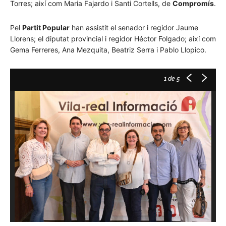
Torres; així com Maria Fajardo i Santi Cortells, de
Compromís
.
Pel
Partit Popular
han assistit el senador i regidor Jaume
Llorens; el diputat provincial i regidor Héctor Folgado; així com
Gema Ferreres, Ana Mezquita, Beatriz Serra i Pablo Llopico.
1
de 5