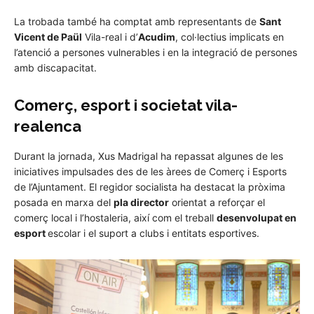
La trobada també ha comptat amb representants de
Sant
Vicent de Paül
Vila-real i d’
Acudim
, col·lectius implicats en
l’atenció a persones vulnerables i en la integració de persones
amb discapacitat.
Comerç, esport i societat vila-
realenca
Durant la jornada, Xus Madrigal ha repassat algunes de les
iniciatives impulsades des de les àrees de Comerç i Esports
de l’Ajuntament. El regidor socialista ha destacat la pròxima
posada en marxa del
pla director
orientat a reforçar el
comerç local i l’hostaleria, així com el treball
desenvolupat en
esport
escolar i el suport a clubs i entitats esportives.