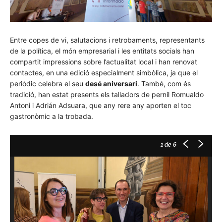
Entre copes de vi, salutacions i retrobaments, representants
de la política, el món empresarial i les entitats socials han
compartit impressions sobre l’actualitat local i han renovat
contactes, en una edició especialment simbòlica, ja que el
periòdic celebra el seu
desé aniversari
. També, com és
tradició, han estat presents els talladors de pernil Romualdo
Antoni i Adrián Adsuara, que any rere any aporten el toc
gastronòmic a la trobada.
1
de 6