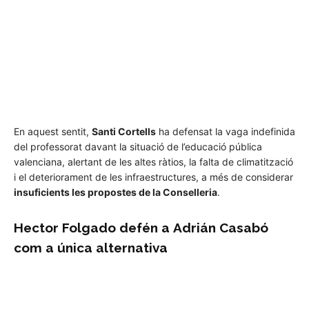
En aquest sentit,
Santi Cortells
ha defensat la vaga indefinida
del professorat davant la situació de l’educació pública
valenciana, alertant de les altes ràtios, la falta de climatització
i el deteriorament de les infraestructures, a més de considerar
insuficients les propostes de la Conselleria
.
Hector Folgado defén a
Adrián Casabó
com a única alternativa
1
de 3