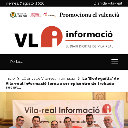
viernes, 7 agosto, 2026
Diari de Vila-real
Portada
Inicio
10 anys de Vila-real Informació
La 'Bodeguilla' de
Vila-real Informació torna a ser epicentre de trobada
social...