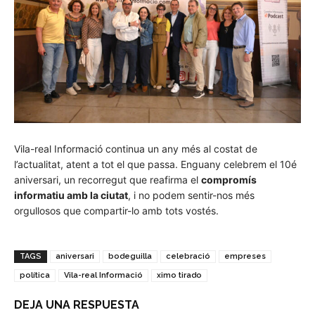
Vila-real Informació continua un any més al costat de
l’actualitat, atent a tot el que passa. Enguany celebrem el 10é
aniversari, un recorregut que reafirma el
compromís
informatiu amb la ciutat
, i no podem sentir-nos més
orgullosos que compartir-lo amb tots vostés.
TAGS
aniversari
bodeguilla
celebració
empreses
política
Vila-real Informació
ximo tirado
DEJA UNA RESPUESTA