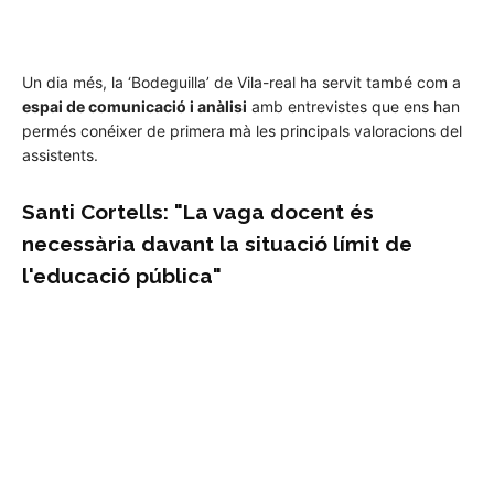
Un dia més, la ‘Bodeguilla’ de Vila-real ha servit també com a
espai de comunicació i anàlisi
amb entrevistes que ens han
permés conéixer de primera mà les principals valoracions del
assistents.
Santi Cortells: "La vaga docent és
necessària davant la situació límit de
l'educació pública"
1
de 3