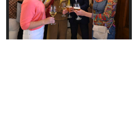
1
de 4