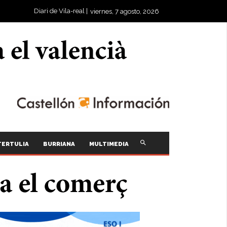
Diari de Vila-real |
viernes, 7 agosto, 2026
TERTULIA
BURRIANA
MULTIMEDIA