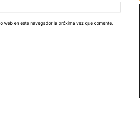
Sitio
web:
itio web en este navegador la próxima vez que comente.