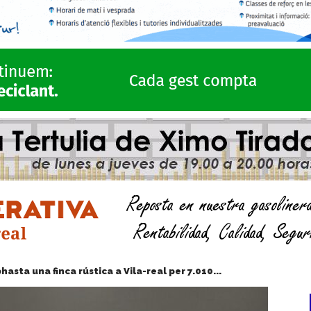
asta una finca rústica a Vila-real per 7.010...