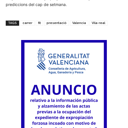
prediccions del cap de setmana.
TAGS
carrer
fit
presentació
Valencia
Vila-real