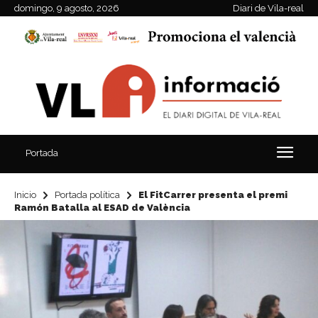
domingo, 9 agosto, 2026
Diari de Vila-real
Portada
Inicio
Portada política
El FitCarrer presenta el premi
Ramón Batalla al ESAD de València