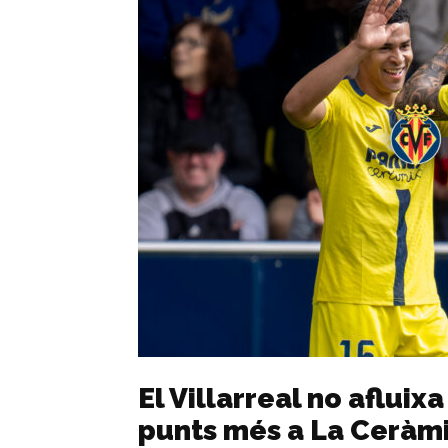
El Villarreal no afluix
punts més a La Ceràmi