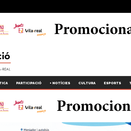
TICA
PARTICIPACIÓ
+ NOTÍCIES
CULTURA
ESPORTS