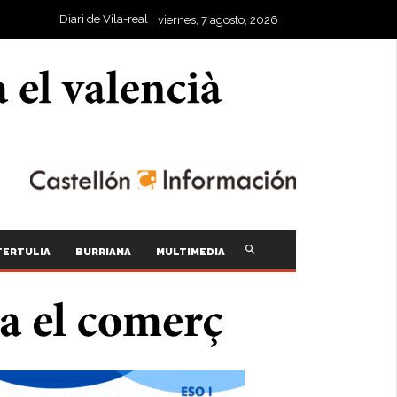
Diari de Vila-real |
viernes, 7 agosto, 2026
TERTULIA
BURRIANA
MULTIMEDIA