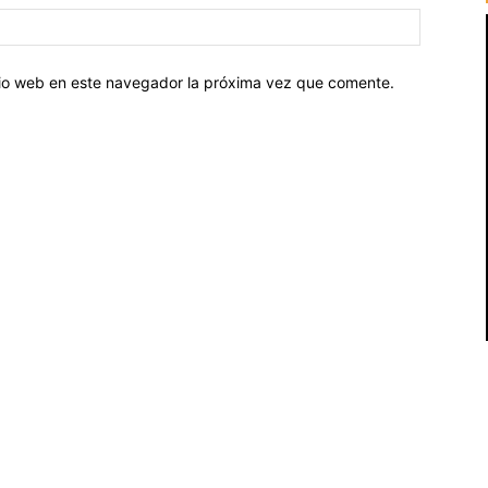
Sitio
web:
itio web en este navegador la próxima vez que comente.