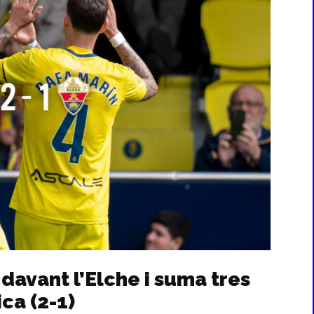
a davant l’Elche i suma tres
ca (2-1)