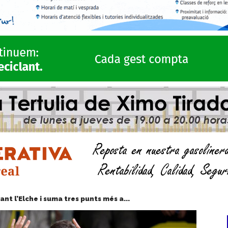
vant l’Elche i suma tres punts més a...