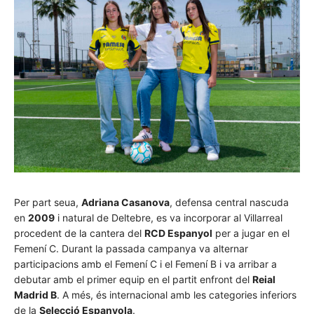
Per part seua,
Adriana Casanova
, defensa central nascuda
en
2009
i natural de Deltebre, es va incorporar al Villarreal
procedent de la cantera del
RCD Espanyol
per a jugar en el
Femení C. Durant la passada campanya va alternar
participacions amb el Femení C i el Femení B i va arribar a
debutar amb el primer equip en el partit enfront del
Reial
Madrid B
. A més, és internacional amb les categories inferiors
de la
Selecció Espanyola
.