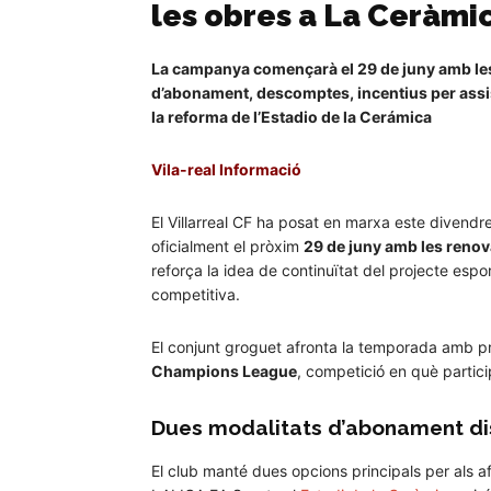
les obres a La Ceràmi
La campanya començarà el 29 de juny amb les 
d’abonament, descomptes, incentius per assis
la reforma de l’Estadio de la Cerámica
Vila-real Informació
El Villarreal CF ha posat en marxa este dive
oficialment el pròxim
29 de juny amb les renov
reforça la idea de continuïtat del projecte espo
competitiva.
El conjunt groguet afronta la temporada amb 
Champions League
, competició en què parti
Dues modalitats d’abonament di
El club manté dues opcions principals per als af