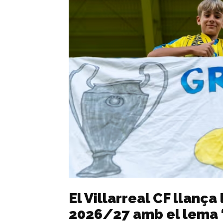
El Villarreal CF llan
2026/27 amb el lema ‘