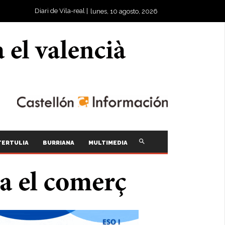
Diari de Vila-real |
lunes, 10 agosto, 2026
TERTULIA
BURRIANA
MULTIMEDIA