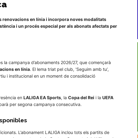
ca
renovacions en línia i incorpora noves modalitats
tència i un procés especial per als abonats afectats per
ndres la campanya d’abonaments 2026/27, que començarà
acions en línia
. El lema triat pel club, ‘Seguim amb tu’,
rtiu i institucional en un moment de consolidació
presència en
LALIGA EA Sports
, la
Copa del Rei
i la
UEFA
ciparà per segona campanya consecutiva.
sponibles
icionats. L’abonament LALIGA inclou tots els partits de