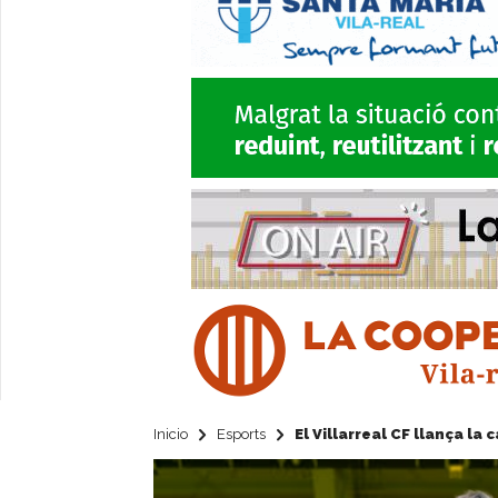
Inicio
Esports
El Villarreal CF llança l